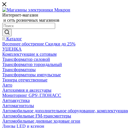
Интернет-магазин
и сеть розничных магазинов
Каталог
Весеннее обострение Скидки до 25%
УЦЕНКА
Комплектующие к сотовым
Трансформатор силовой
Трансформатор тороидальный
Трансформаторы
Трансформаторы импульсные
Тюнера отечественные
Авто
Автохимия и аксессуары
Мониторинг GPS\ ГЛОНАСС
Автоакустика
Автомагнитолы
Автомобильное дополнительное оборудование, комплектующи
Автомобильные FM-трансмиттеры
Автомобильные дневные ходовые огни
Линзы LED и ксенон