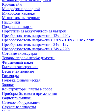
Кронштейн
Микрофон проводной
Микрофон-караоке
Мыши компьютерные
Наушники
Подарочная карта
Портативная аккумуляторная батарея
Преобразователь напряжения 12v - 220v
Преобразователь напряжения 220v - 110v / 110v - 220v
Преобразователь напряжения 24v - 12v
Преобразователь напряжения 24v - 220v
Сотовые аксессуары
Товары первой необходимости
Фирменный пакет
Бытовая электроника
Весы электронные
Гирлянды
Головка динамическая
Звонки
Конструкторы, платы в сборе
Приборы бытового применения
Радиоприемники
Сетевое оборудование
Слуховые аппараты