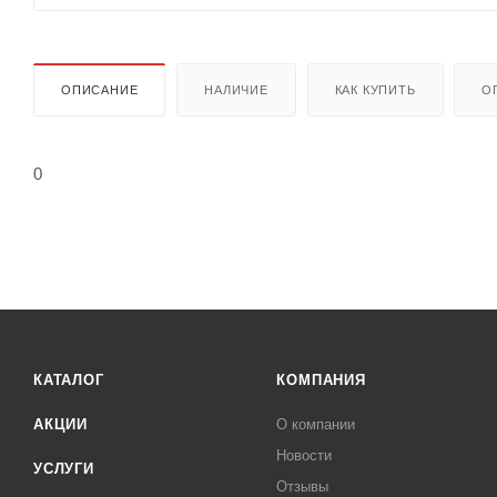
ОПИСАНИЕ
НАЛИЧИЕ
КАК КУПИТЬ
О
0
КАТАЛОГ
КОМПАНИЯ
АКЦИИ
О компании
Новости
УСЛУГИ
Отзывы