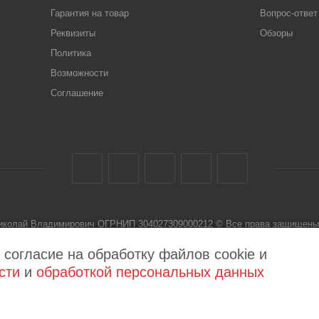
Гарантия на товар
Вопрос-ответ
Реквизиты
Обзоры
Политика
Возможности
Соглашение
Николай Владимирович ОГРНИП 304027309000212 © Все права защищены 
 не является публичной офертой
 согласие на обработку файлов cookie и
сти
и
обработкой персональных данных