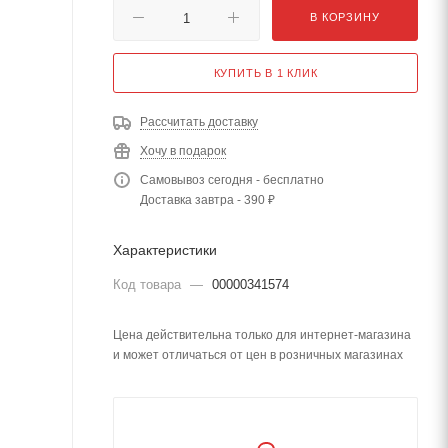
В КОРЗИНУ
КУПИТЬ В 1 КЛИК
Рассчитать доставку
Хочу в подарок
Самовывоз сегодня - бесплатно
Доставка завтра - 390 ₽
Характеристики
Код товара
—
00000341574
Цена действительна только для интернет-магазина
и может отличаться от цен в розничных магазинах