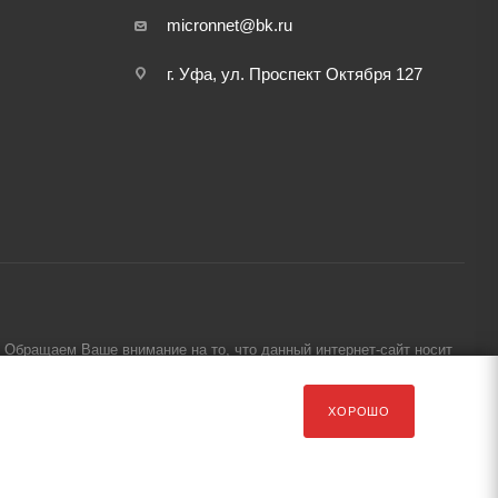
micronnet@bk.ru
г. Уфа, ул. Проспект Октября 127
Обращаем Ваше внимание на то, что данный интернет-сайт носит
ХОРОШО