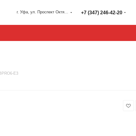
г. Уфа, ул. Проспект Октября 127
+7 (347) 246-42-20
BPRO6-E3