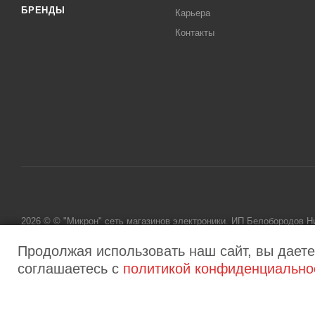
БРЕНДЫ
Карьера
Контакты
2026 © © "Микрон" сеть магазинов электроники. ИП Белобородов 
исключительно информационный характер и ни при каких условиях
Продолжая использовать наш сайт, вы даете
соглашаетесь с
политикой конфиденциально