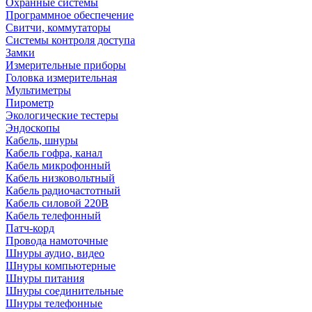
Охранные системы
Программное обеспечение
Свитчи, коммутаторы
Системы контроля доступа
Замки
Измерительные приборы
Головка измерительная
Мультиметры
Пирометр
Экологические тестеры
Эндоскопы
Кабель, шнуры
Кабель гофра, канал
Кабель микрофонный
Кабель низковольтный
Кабель радиочастотный
Кабель силовой 220В
Кабель телефонный
Патч-корд
Провода намоточные
Шнуры аудио, видео
Шнуры компьютерные
Шнуры питания
Шнуры соединительные
Шнуры телефонные