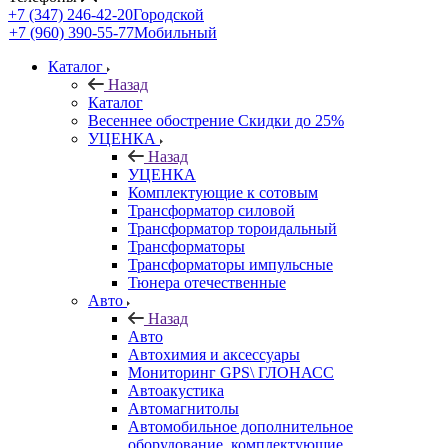
+7 (347) 246-42-20
Городской
+7 (960) 390-55-77
Мобильный
Каталог
Назад
Каталог
Весеннее обострение Скидки до 25%
УЦЕНКА
Назад
УЦЕНКА
Комплектующие к сотовым
Трансформатор силовой
Трансформатор тороидальный
Трансформаторы
Трансформаторы импульсные
Тюнера отечественные
Авто
Назад
Авто
Автохимия и аксессуары
Мониторинг GPS\ ГЛОНАСС
Автоакустика
Автомагнитолы
Автомобильное дополнительное
оборудование, комплектующие