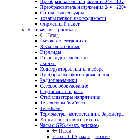
Преобразователь напряжения 24v - 12v
Преобразователь напряжения 24v - 220v
Сотовые аксессуары
Товары первой необходимости
Фирменный пакет
Бытовая электроника
Назад
Бытовая электроника
Весы электронные
Гирлянды
Головка динамическая
Звонки
Конструкторы, платы в сборе
Приборы бытового применения
Радиоприемники
Сетевое оборудование
Слуховые аппараты
Стабилизаторы напряжения
Телевизоры.бумбоксы
Телефоны
Термометры, метеостанции, барометры
Усилитель сотового сигнала
Часы с GPS,смарт, детские
Назад
Часы с GPS,смарт, детские