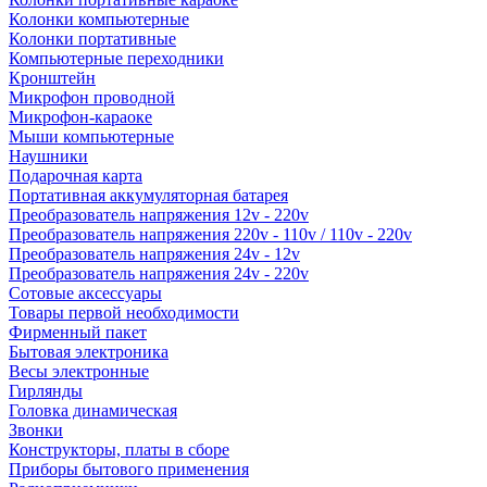
Колонки компьютерные
Колонки портативные
Компьютерные переходники
Кронштейн
Микрофон проводной
Микрофон-караоке
Мыши компьютерные
Наушники
Подарочная карта
Портативная аккумуляторная батарея
Преобразователь напряжения 12v - 220v
Преобразователь напряжения 220v - 110v / 110v - 220v
Преобразователь напряжения 24v - 12v
Преобразователь напряжения 24v - 220v
Сотовые аксессуары
Товары первой необходимости
Фирменный пакет
Бытовая электроника
Весы электронные
Гирлянды
Головка динамическая
Звонки
Конструкторы, платы в сборе
Приборы бытового применения