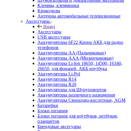
Шумоизоляция и декоративные материалы
Клеммы, клеммники
Крокодилы
Антенны автомобильные телевизионные
Аксессуары
Назад
Аксессуары
USB аксессуары
Аккумуляторы 6F22 Крона АКБ для радио
телефонов
Аккумуляторы AA (Пальчиковые)
Аккумуляторы AAA (Мизинчиковые)
Аккумуляторы Li-Ion 18650, 14500, 16340,
26650, для фонарей, АКБ ноутбука
Аккумуляторы Li-Pol
Аккумуляторы R14
Аккумуляторы R20
Аккумуляторы для Шуруповертов
Аккумуляторы различного назначения
Аккумуляторы Свинцово-кислотные, AGM
Батарейки
Блоки питания
Блоки питания для ноутбуков, нетбуков,
планшетов
Брендовые аксесуары