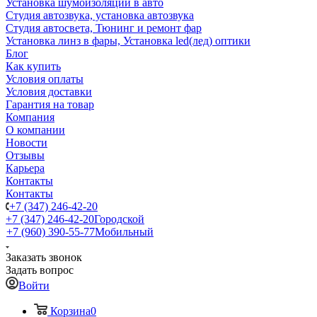
Установка шумоизоляции в авто
Студия автозвука, установка автозвука
Студия автосвета, Тюнинг и ремонт фар
Установка линз в фары, Установка led(лед) оптики
Блог
Как купить
Условия оплаты
Условия доставки
Гарантия на товар
Компания
О компании
Новости
Отзывы
Карьера
Контакты
Контакты
+7 (347) 246-42-20
+7 (347) 246-42-20
Городской
+7 (960) 390-55-77
Мобильный
Заказать звонок
Задать вопрос
Войти
Корзина
0