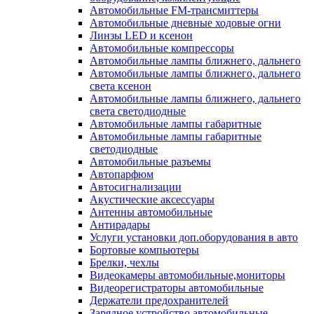
Автомобильные FM-трансмиттеры
Автомобильные дневные ходовые огни
Линзы LED и ксенон
Автомобильные компрессоры
Автомобильные лампы ближнего, дальнего
Автомобильные лампы ближнего, дальнего
света ксенон
Автомобильные лампы ближнего, дальнего
света светодиодные
Автомобильные лампы габаритные
Автомобильные лампы габаритные
светодиодные
Автомобильные разъемы
Автопарфюм
Автосигнализации
Акустические аксессуары
Антенны автомобильные
Антирадары
Услуги установки доп.оборудования в авто
Бортовые компьютеры
Брелки, чехлы
Видеокамеры автомобильные,мониторы
Видеорегистраторы автомобильные
Держатели предохранителей
Зарядное устройство автомобильные