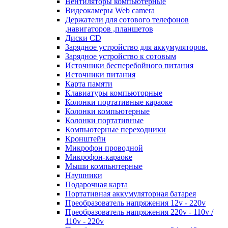
Вентиляторы компьютерные
Видеокамеры Web camera
Держатели для сотового телефонов
,навигаторов ,планшетов
Диски CD
Зарядное устройство для аккумуляторов.
Зарядное устройство к сотовым
Источники бесперебойного питания
Источники питания
Карта памяти
Клавиатуры компьюторные
Колонки портативные караоке
Колонки компьютерные
Колонки портативные
Компьютерные переходники
Кронштейн
Микрофон проводной
Микрофон-караоке
Мыши компьютерные
Наушники
Подарочная карта
Портативная аккумуляторная батарея
Преобразователь напряжения 12v - 220v
Преобразователь напряжения 220v - 110v /
110v - 220v