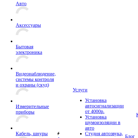
Авто
Аксессуары
Бытовая
электроника
Видеонаблюдение,
системы контроля
и охраны (скуд)
Услуги
Установка
автосигнализации
Измерительные
от 4000р.
приборы
Установка
шумоизоляции в
авто
Кабель, шнуры
Студия автозвука,
Блог