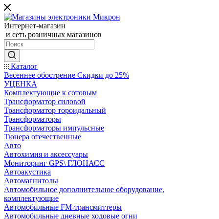
Интернет-магазин
и сеть розничных магазинов
Каталог
Весеннее обострение Скидки до 25%
УЦЕНКА
Комплектующие к сотовым
Трансформатор силовой
Трансформатор тороидальный
Трансформаторы
Трансформаторы импульсные
Тюнера отечественные
Авто
Автохимия и аксессуары
Мониторинг GPS\ ГЛОНАСС
Автоакустика
Автомагнитолы
Автомобильное дополнительное оборудование,
комплектующие
Автомобильные FM-трансмиттеры
Автомобильные дневные ходовые огни