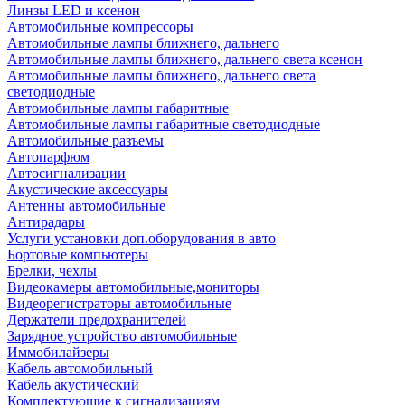
Линзы LED и ксенон
Автомобильные компрессоры
Автомобильные лампы ближнего, дальнего
Автомобильные лампы ближнего, дальнего света ксенон
Автомобильные лампы ближнего, дальнего света
светодиодные
Автомобильные лампы габаритные
Автомобильные лампы габаритные светодиодные
Автомобильные разъемы
Автопарфюм
Автосигнализации
Акустические аксессуары
Антенны автомобильные
Антирадары
Услуги установки доп.оборудования в авто
Бортовые компьютеры
Брелки, чехлы
Видеокамеры автомобильные,мониторы
Видеорегистраторы автомобильные
Держатели предохранителей
Зарядное устройство автомобильные
Иммобилайзеры
Кабель автомобильный
Кабель акустический
Комплектующие к сигнализациям