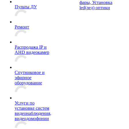
фары, Установка
Пульты ДУ
led(лед) оптики
Ремонт
Распродажа IP и
AHD видеокамер
Спутниковое и
эфирное
оборудование
Услуги по
установке систем
видеонаблюдения,
видеодомофонии