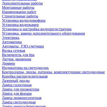
Дополнительные работы
Монтажные работы
Наименование работ
Строительные работы
Установка видеодомофона
Установка видеокамер
Установка и настройка видеорегистратора
Установка, замена дополнительного оборудования
Электрика
Автоматика
Автоматы, УЗО,счетчики
Вилка сетевая
Включатель для бра
Датчик движения
Диммер
Индикаторы на светодиодах
Контроллеры, линзы, патроны, комплектующие светодиодные
Коробка распределительная
Лазерный диоды
Лампа галогенная
Лампа для прожектора
Лампа для фонаря
Лампа люминесцентная
Лампа светодиодная
Лампа энергосберегающая