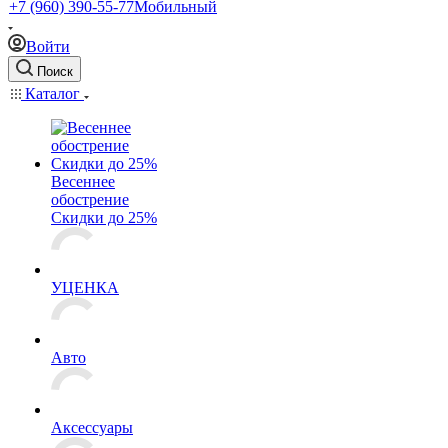
+7 (960) 390-55-77
Мобильный
Войти
Поиск
Каталог
Весеннее
обострение
Скидки до 25%
УЦЕНКА
Авто
Аксессуары