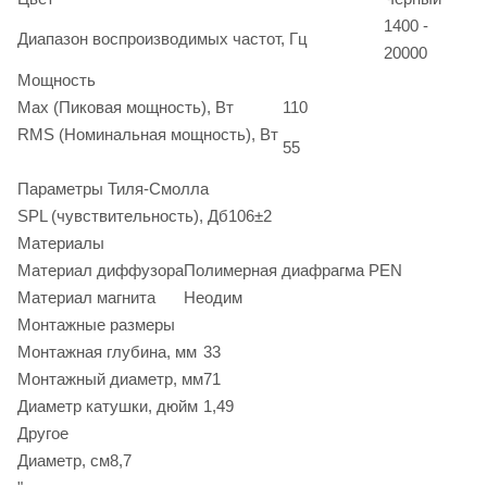
1400 -
Диапазон воспроизводимых частот, Гц
20000
Мощность
Max (Пиковая мощность), Вт
110
RMS (Номинальная мощность), Вт
55
Параметры Тиля-Смолла
SPL (чувствительность), Дб
106±2
Материалы
Материал диффузора
Полимерная диафрагма PEN
Материал магнита
Неодим
Монтажные размеры
Монтажная глубина, мм
33
Монтажный диаметр, мм
71
Диаметр катушки, дюйм
1,49
Другое
Диаметр, см
8,7