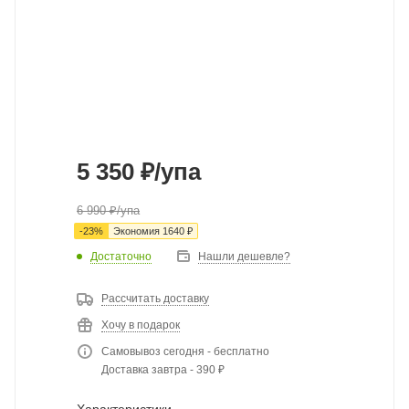
5 350
₽
/упа
6 990
₽
/упа
-
23
%
Экономия
1640
₽
Достаточно
Нашли дешевле?
Рассчитать доставку
Хочу в подарок
Самовывоз сегодня - бесплатно
Доставка завтра - 390 ₽