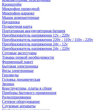
Кронштейн
Микрофон проводной
Микрофон-караоке
Мыши компьютерные
Наушники
Подарочная карта
Портативная аккумуляторная батарея
Преобразователь напряжения 12v - 220v
Преобразователь напряжения 220v - 110v / 110v - 220v
Преобразователь напряжения 24v - 12v
Преобразователь напряжения 24v - 220v
Сотовые аксессуары
Товары первой необходимости
Фирменный пакет
Бытовая электроника
Весы электронные
Гирлянды
Головка динамическая
Звонки
Конструкторы, платы в сборе
Приборы бытового применения
Радиоприемники
Сетевое оборудование
Слуховые аппараты