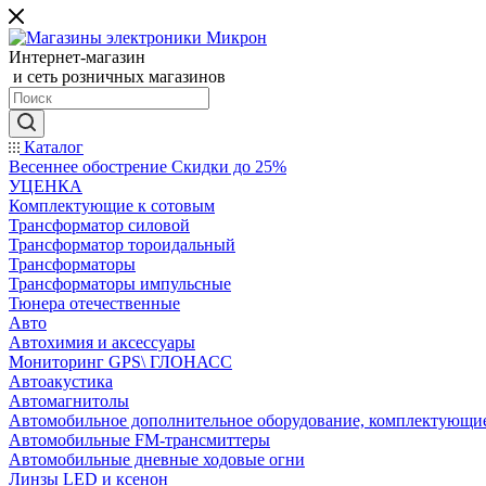
Интернет-магазин
и сеть розничных магазинов
Каталог
Весеннее обострение Скидки до 25%
УЦЕНКА
Комплектующие к сотовым
Трансформатор силовой
Трансформатор тороидальный
Трансформаторы
Трансформаторы импульсные
Тюнера отечественные
Авто
Автохимия и аксессуары
Мониторинг GPS\ ГЛОНАСС
Автоакустика
Автомагнитолы
Автомобильное дополнительное оборудование, комплектующи
Автомобильные FM-трансмиттеры
Автомобильные дневные ходовые огни
Линзы LED и ксенон