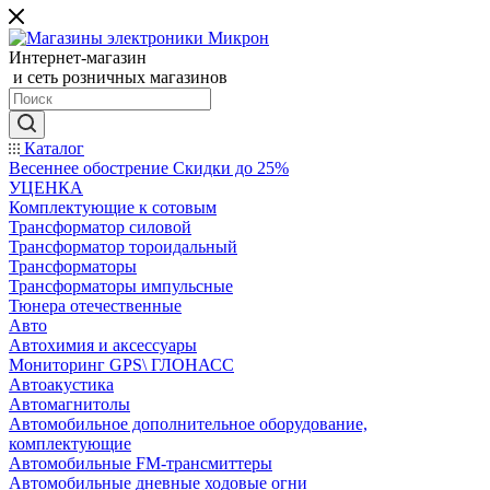
Интернет-магазин
и сеть розничных магазинов
Каталог
Весеннее обострение Скидки до 25%
УЦЕНКА
Комплектующие к сотовым
Трансформатор силовой
Трансформатор тороидальный
Трансформаторы
Трансформаторы импульсные
Тюнера отечественные
Авто
Автохимия и аксессуары
Мониторинг GPS\ ГЛОНАСС
Автоакустика
Автомагнитолы
Автомобильное дополнительное оборудование,
комплектующие
Автомобильные FM-трансмиттеры
Автомобильные дневные ходовые огни