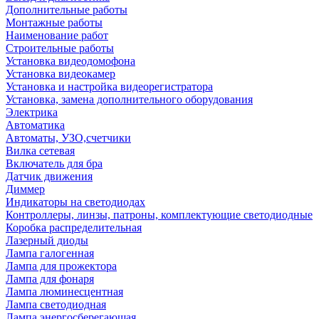
Дополнительные работы
Монтажные работы
Наименование работ
Строительные работы
Установка видеодомофона
Установка видеокамер
Установка и настройка видеорегистратора
Установка, замена дополнительного оборудования
Электрика
Автоматика
Автоматы, УЗО,счетчики
Вилка сетевая
Включатель для бра
Датчик движения
Диммер
Индикаторы на светодиодах
Контроллеры, линзы, патроны, комплектующие светодиодные
Коробка распределительная
Лазерный диоды
Лампа галогенная
Лампа для прожектора
Лампа для фонаря
Лампа люминесцентная
Лампа светодиодная
Лампа энергосберегающая