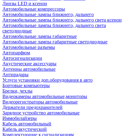
Линзы LED и ксенон
Автомобильные компрессоры
Автомобильные лампы ближнего, дальнего
Автомобильные лампы ближнего, дальнего света ксенон
Автомобильные лампы ближнего, дальнего света
светодиодные
Автомобильные лампы габаритные
Автомобильные лампы габаритные светодиодные
Автомобильные разъемы
Автопарфюм
Автосигнализации
Акустические аксессуары
Антенны автомобильные
Антирадары
Услуги установки доп.оборудования в авто
Бортовые компьютеры
Брелки, чехлы
Видеокамеры автомобильные,мониторы
Видеорегистраторы автомобильные
Держатели предохранителей
Зарядное устройство автомобильные
Иммобилайзеры
Кабель автомобильный
Кабель акустический
Комплектующие к сигнализациям