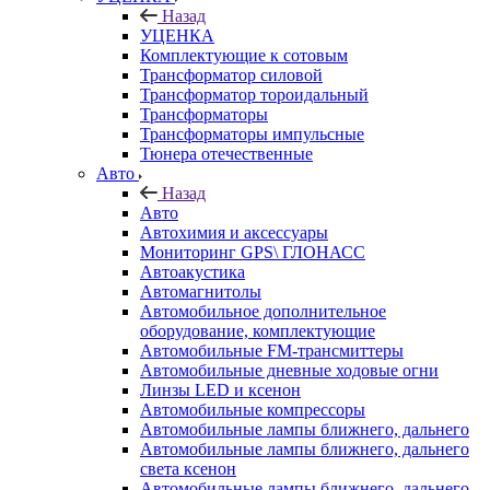
Назад
УЦЕНКА
Комплектующие к сотовым
Трансформатор силовой
Трансформатор тороидальный
Трансформаторы
Трансформаторы импульсные
Тюнера отечественные
Авто
Назад
Авто
Автохимия и аксессуары
Мониторинг GPS\ ГЛОНАСС
Автоакустика
Автомагнитолы
Автомобильное дополнительное
оборудование, комплектующие
Автомобильные FM-трансмиттеры
Автомобильные дневные ходовые огни
Линзы LED и ксенон
Автомобильные компрессоры
Автомобильные лампы ближнего, дальнего
Автомобильные лампы ближнего, дальнего
света ксенон
Автомобильные лампы ближнего, дальнего