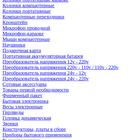
Колонки компьютерные
Колонки портативные
Компьютерные переходники
Кронштейн
Микрофон проводной
Микрофон-караоке
Мыши компьютерные
Наушники
Подарочная карта
Портативная аккумуляторная батарея
Преобразователь напряжения 12v - 220v
Преобразователь напряжения 220v - 110v / 110v - 220v
Преобразователь напряжения 24v - 12v
Преобразователь напряжения 24v - 220v
Сотовые аксессуары
Товары первой необходимости
Фирменный пакет
Бытовая электроника
Весы электронные
Гирлянды
Головка динамическая
Звонки
Конструкторы, платы в сборе
Приборы бытового применения