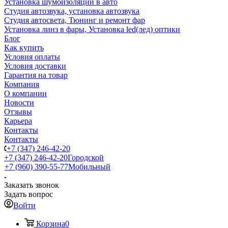
Установка шумоизоляции в авто
Студия автозвука, установка автозвука
Студия автосвета, Тюнинг и ремонт фар
Установка линз в фары, Установка led(лед) оптики
Блог
Как купить
Условия оплаты
Условия доставки
Гарантия на товар
Компания
О компании
Новости
Отзывы
Карьера
Контакты
Контакты
+7 (347) 246-42-20
+7 (347) 246-42-20
Городской
+7 (960) 390-55-77
Мобильный
Заказать звонок
Задать вопрос
Войти
Корзина
0