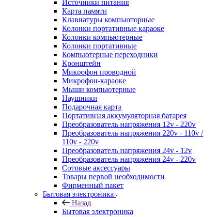
Источники питания
Карта памяти
Клавиатуры компьюторные
Колонки портативные караоке
Колонки компьютерные
Колонки портативные
Компьютерные переходники
Кронштейн
Микрофон проводной
Микрофон-караоке
Мыши компьютерные
Наушники
Подарочная карта
Портативная аккумуляторная батарея
Преобразователь напряжения 12v - 220v
Преобразователь напряжения 220v - 110v /
110v - 220v
Преобразователь напряжения 24v - 12v
Преобразователь напряжения 24v - 220v
Сотовые аксессуары
Товары первой необходимости
Фирменный пакет
Бытовая электроника
Назад
Бытовая электроника