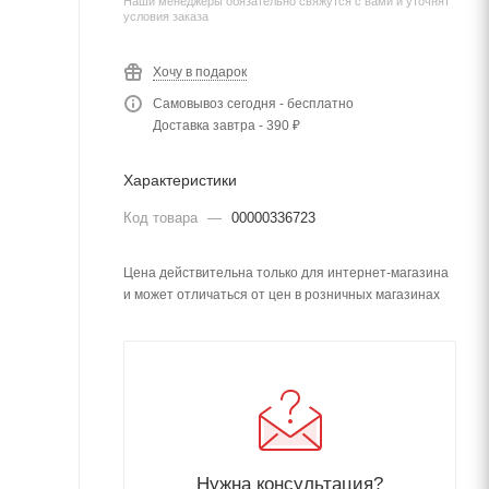
Наши менеджеры обязательно свяжутся с вами и уточнят
условия заказа
Хочу в подарок
Самовывоз сегодня - бесплатно
Доставка завтра - 390 ₽
Характеристики
Код товара
—
00000336723
Цена действительна только для интернет-магазина
и может отличаться от цен в розничных магазинах
Нужна консультация?