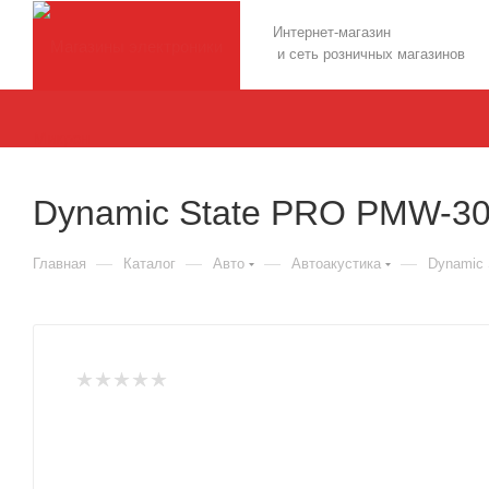
Интернет-магазин
и сеть розничных магазинов
Dynamic State PRO PMW-3
—
—
—
—
Главная
Каталог
Авто
Автоакустика
Dynamic