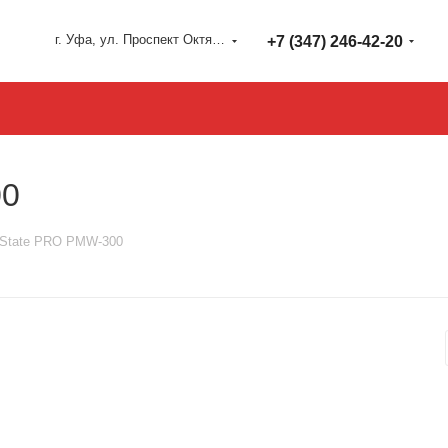
г. Уфа, ул. Проспект Октября 127
+7 (347) 246-42-20
00
 State PRO PMW-300