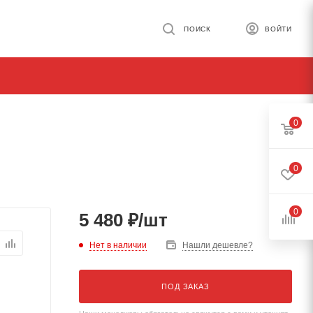
ПОИСК
ВОЙТИ
0
0
0
5 480
₽
/шт
Нет в наличии
Нашли дешевле?
ПОД ЗАКАЗ