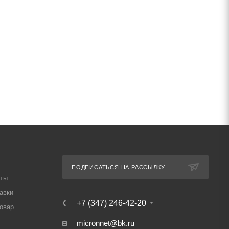
ПОДПИСАТЬСЯ НА РАССЫЛКУ
аты
авки
+7 (347) 246-42-20
товар
micronnet@bk.ru