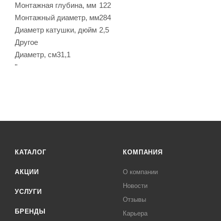
Монтажная глубина, мм
122
Монтажный диаметр, мм
284
Диаметр катушки, дюйм
2,5
Другое
Диаметр, см
31,1
"
КАТАЛОГ
КОМПАНИЯ
АКЦИИ
О компании
Новости
УСЛУГИ
Отзывы
БРЕНДЫ
Карьера