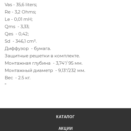
Vas - 35,6 liters;
Re - 3,2 Ohms;
Le - 0,01 mH;
Qms - 3,33;
Qes - 0,42;
Sd - 346,1 cm².
Диффузор - бумага.
Защитные решетки в комплекте.
Монтажная глубина - 3,74″/ 95 мм.
Монтажный диаметр - 9,13″/232 мм.
Вес - 2.5 кг.
"
КАТАЛОГ
АКЦИИ