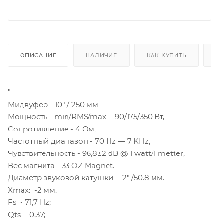
ОПИСАНИЕ
НАЛИЧИЕ
КАК КУПИТЬ
"
Мидвуфер - 10″ / 250 мм
Мощность - min/RMS/max - 90/175/350 Вт,
Сопротивление - 4 Ом,
Частотный диапазон - 70 Hz — 7 KHz,
Чувствительность - 96,8±2 dB @ 1 watt/1 metter,
Вес магнита - 33 OZ Magnet.
Диаметр звуковой катушки - 2″ /50.8 мм.
Xmax: -2 мм.
Fs - 71,7 Hz;
Qts - 0,37;