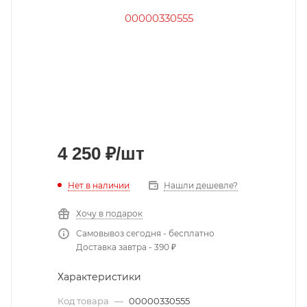
4 250
₽
/шт
Нет в наличии
Нашли дешевле?
Хочу в подарок
Самовывоз сегодня - бесплатно
Доставка завтра - 390 ₽
Характеристики
Код товара
—
00000330555