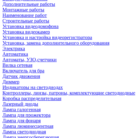
Дополнительные работы
Монтажные работы
Наименование работ
Строительные работы
Установка видеодомофона
Установка видеокамер
Установка и настройка видеорегистратора
Установка, замена дополнительного оборудования
Электрика
Автоматика
Автоматы, УЗО,счетчики
Вилка сетевая
Включатель для бра
Датчик движения
Диммер
Индикаторы на светодиодах
Контроллеры, линзы, патроны, комплектующие светодиодные
Коробка распределительная
Лазерный диоды
Лампа галогенная
Лампа для прожектора
Лампа для фонаря
Лампа люминесцентная
Лампа светодиодная
Лампа энергосберегающая