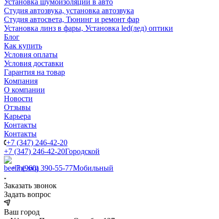
Установка шумоизоляции в авто
Студия автозвука, установка автозвука
Студия автосвета, Тюнинг и ремонт фар
Установка линз в фары, Установка led(лед) оптики
Блог
Как купить
Условия оплаты
Условия доставки
Гарантия на товар
Компания
О компании
Новости
Отзывы
Карьера
Контакты
Контакты
+7 (347) 246-42-20
+7 (347) 246-42-20
Городской
+7 (960) 390-55-77
Мобильный
Заказать звонок
Задать вопрос
Ваш город