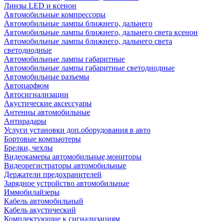
Линзы LED и ксенон
Автомобильные компрессоры
Автомобильные лампы ближнего, дальнего
Автомобильные лампы ближнего, дальнего света ксенон
Автомобильные лампы ближнего, дальнего света
светодиодные
Автомобильные лампы габаритные
Автомобильные лампы габаритные светодиодные
Автомобильные разъемы
Автопарфюм
Автосигнализации
Акустические аксессуары
Антенны автомобильные
Антирадары
Услуги установки доп.оборудования в авто
Бортовые компьютеры
Брелки, чехлы
Видеокамеры автомобильные,мониторы
Видеорегистраторы автомобильные
Держатели предохранителей
Зарядное устройство автомобильные
Иммобилайзеры
Кабель автомобильный
Кабель акустический
Комплектующие к сигнализациям