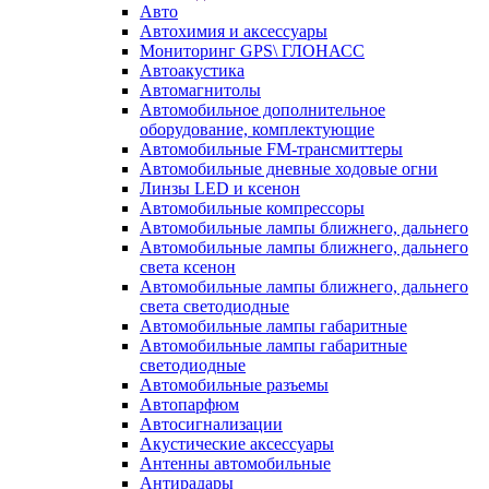
Авто
Автохимия и аксессуары
Мониторинг GPS\ ГЛОНАСС
Автоакустика
Автомагнитолы
Автомобильное дополнительное
оборудование, комплектующие
Автомобильные FM-трансмиттеры
Автомобильные дневные ходовые огни
Линзы LED и ксенон
Автомобильные компрессоры
Автомобильные лампы ближнего, дальнего
Автомобильные лампы ближнего, дальнего
света ксенон
Автомобильные лампы ближнего, дальнего
света светодиодные
Автомобильные лампы габаритные
Автомобильные лампы габаритные
светодиодные
Автомобильные разъемы
Автопарфюм
Автосигнализации
Акустические аксессуары
Антенны автомобильные
Антирадары