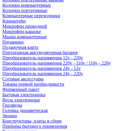
Колонки компьютерные
Колонки портативные
Компьютерные переходники
Кронштейн
Микрофон проводной
Микрофон-караоке
Мыши компьютерные
Наушники
Подарочная карта
Портативная аккумуляторная батарея
Преобразователь напряжения 12v - 220v
Преобразователь напряжения 220v - 110v / 110v - 220v
Преобразователь напряжения 24v - 12v
Преобразователь напряжения 24v - 220v
Сотовые аксессуары
Товары первой необходимости
Фирменный пакет
Бытовая электроника
Весы электронные
Гирлянды
Головка динамическая
Звонки
Конструкторы, платы в сборе
Приборы бытового применения