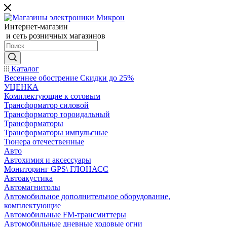
Интернет-магазин
и сеть розничных магазинов
Каталог
Весеннее обострение Скидки до 25%
УЦЕНКА
Комплектующие к сотовым
Трансформатор силовой
Трансформатор тороидальный
Трансформаторы
Трансформаторы импульсные
Тюнера отечественные
Авто
Автохимия и аксессуары
Мониторинг GPS\ ГЛОНАСС
Автоакустика
Автомагнитолы
Автомобильное дополнительное оборудование,
комплектующие
Автомобильные FM-трансмиттеры
Автомобильные дневные ходовые огни