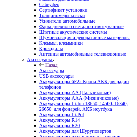
Сабвуфер
Сертификат установки
Толщиномеры краски
Усилители автомобильные
Фары дневного света,противотуманные
Штатные акустические системы
Шумоизоляция и декоративные материалы
Клеммы, клеммники
Крокодилы
Антенны автомобильные телевизионные
Аксессуары
Назад
Аксессуары
USB аксессуары
Аккумуляторы 6F22 Крона АКБ для радио
телефонов
Аккумуляторы AA (Пальчиковые)
Аккумуляторы AAA (Мизинчиковые)
Аккумуляторы Li-Ion 18650, 14500, 16340,
26650, для фонарей, АКБ ноутбука
Аккумуляторы Li-Pol
Аккумуляторы R14
Аккумуляторы R20
Аккумуляторы для Шуруповертов
Аккумуляторы различного назначения