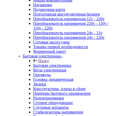
Мыши компьютерные
Наушники
Подарочная карта
Портативная аккумуляторная батарея
Преобразователь напряжения 12v - 220v
Преобразователь напряжения 220v - 110v /
110v - 220v
Преобразователь напряжения 24v - 12v
Преобразователь напряжения 24v - 220v
Сотовые аксессуары
Товары первой необходимости
Фирменный пакет
Бытовая электроника
Назад
Бытовая электроника
Весы электронные
Гирлянды
Головка динамическая
Звонки
Конструкторы, платы в сборе
Приборы бытового применения
Радиоприемники
Сетевое оборудование
Слуховые аппараты
Стабилизаторы напряжения