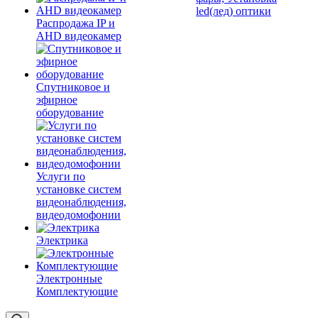
led(лед) оптики
Распродажа IP и
AHD видеокамер
Спутниковое и
эфирное
оборудование
Услуги по
установке систем
видеонаблюдения,
видеодомофонии
Электрика
Электронные
Комплектующие