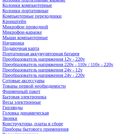
Колонки компьютерные
Колонки портативные
Компьютерные переходники
Кронштейн
Микрофон проводной
Микрофон-караоке
Мыши компьютерные
Наушники
Подарочная карта
Портативная аккумуляторная батарея
Преобразователь напряжения 12v - 220v
Преобразователь напряжения 220v - 110v / 110v - 220v
Преобразователь напряжения 24v - 12v
Преобразователь напряжения 24v - 220v
Сотовые аксессуары
Товары первой необходимости
Фирменный пакет
Бытовая электроника
Весы электронные
Гирлянды
Головка динамическая
Звонки
Конструкторы, платы в сборе
Приборы бытового применения