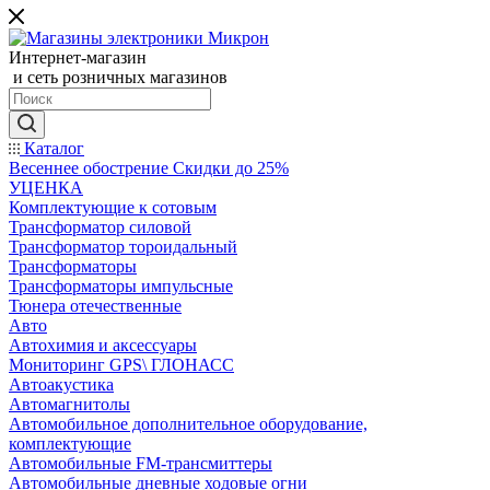
Интернет-магазин
и сеть розничных магазинов
Каталог
Весеннее обострение Скидки до 25%
УЦЕНКА
Комплектующие к сотовым
Трансформатор силовой
Трансформатор тороидальный
Трансформаторы
Трансформаторы импульсные
Тюнера отечественные
Авто
Автохимия и аксессуары
Мониторинг GPS\ ГЛОНАСС
Автоакустика
Автомагнитолы
Автомобильное дополнительное оборудование,
комплектующие
Автомобильные FM-трансмиттеры
Автомобильные дневные ходовые огни