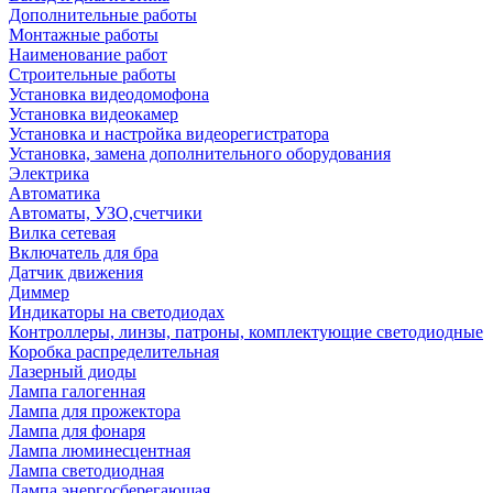
Дополнительные работы
Монтажные работы
Наименование работ
Строительные работы
Установка видеодомофона
Установка видеокамер
Установка и настройка видеорегистратора
Установка, замена дополнительного оборудования
Электрика
Автоматика
Автоматы, УЗО,счетчики
Вилка сетевая
Включатель для бра
Датчик движения
Диммер
Индикаторы на светодиодах
Контроллеры, линзы, патроны, комплектующие светодиодные
Коробка распределительная
Лазерный диоды
Лампа галогенная
Лампа для прожектора
Лампа для фонаря
Лампа люминесцентная
Лампа светодиодная
Лампа энергосберегающая