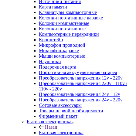
Источники питания
Карта памяти
Клавиатуры компьюторные
Колонки портативные караоке
Колонки компьютерные
Колонки портативные
Компьютерные переходники
Кронштейн
Микрофон проводной
Микрофон-караоке
Мыши компьютерные
Наушники
Подарочная карта
Портативная аккумуляторная батарея
Преобразователь напряжения 12v - 220v
Преобразователь напряжения 220v - 110v /
110v - 220v
Преобразователь напряжения 24v - 12v
Преобразователь напряжения 24v - 220v
Сотовые аксессуары
Товары первой необходимости
Фирменный пакет
Бытовая электроника
Назад
Бытовая электроника