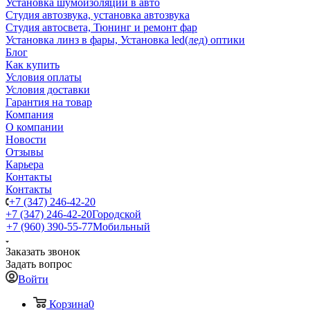
Установка шумоизоляции в авто
Студия автозвука, установка автозвука
Студия автосвета, Тюнинг и ремонт фар
Установка линз в фары, Установка led(лед) оптики
Блог
Как купить
Условия оплаты
Условия доставки
Гарантия на товар
Компания
О компании
Новости
Отзывы
Карьера
Контакты
Контакты
+7 (347) 246-42-20
+7 (347) 246-42-20
Городской
+7 (960) 390-55-77
Мобильный
Заказать звонок
Задать вопрос
Войти
Корзина
0