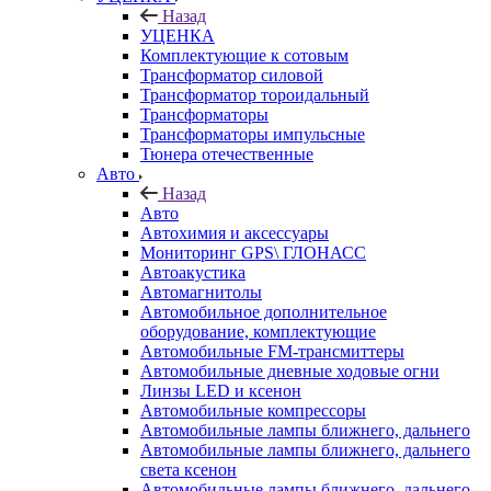
Назад
УЦЕНКА
Комплектующие к сотовым
Трансформатор силовой
Трансформатор тороидальный
Трансформаторы
Трансформаторы импульсные
Тюнера отечественные
Авто
Назад
Авто
Автохимия и аксессуары
Мониторинг GPS\ ГЛОНАСС
Автоакустика
Автомагнитолы
Автомобильное дополнительное
оборудование, комплектующие
Автомобильные FM-трансмиттеры
Автомобильные дневные ходовые огни
Линзы LED и ксенон
Автомобильные компрессоры
Автомобильные лампы ближнего, дальнего
Автомобильные лампы ближнего, дальнего
света ксенон
Автомобильные лампы ближнего, дальнего