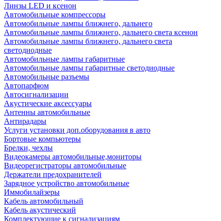
Линзы LED и ксенон
Автомобильные компрессоры
Автомобильные лампы ближнего, дальнего
Автомобильные лампы ближнего, дальнего света ксенон
Автомобильные лампы ближнего, дальнего света
светодиодные
Автомобильные лампы габаритные
Автомобильные лампы габаритные светодиодные
Автомобильные разъемы
Автопарфюм
Автосигнализации
Акустические аксессуары
Антенны автомобильные
Антирадары
Услуги установки доп.оборудования в авто
Бортовые компьютеры
Брелки, чехлы
Видеокамеры автомобильные,мониторы
Видеорегистраторы автомобильные
Держатели предохранителей
Зарядное устройство автомобильные
Иммобилайзеры
Кабель автомобильный
Кабель акустический
Комплектующие к сигнализациям