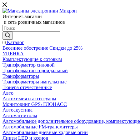
Интернет-магазин
и сеть розничных магазинов
Каталог
Весеннее обострение Скидки до 25%
УЦЕНКА
Комплектующие к сотовым
Трансформатор силовой
Трансформатор тороидальный
Трансформаторы
Трансформаторы импульсные
Тюнера отечественные
Авто
Автохимия и аксессуары
Мониторинг GPS\ ГЛОНАСС
Автоакустика
Автомагнитолы
Автомобильное дополнительное оборудование, комплектующи
Автомобильные FM-трансмиттеры
Автомобильные дневные ходовые огни
Линзы LED и ксенон