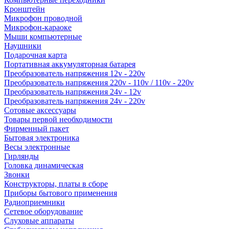
Кронштейн
Микрофон проводной
Микрофон-караоке
Мыши компьютерные
Наушники
Подарочная карта
Портативная аккумуляторная батарея
Преобразователь напряжения 12v - 220v
Преобразователь напряжения 220v - 110v / 110v - 220v
Преобразователь напряжения 24v - 12v
Преобразователь напряжения 24v - 220v
Сотовые аксессуары
Товары первой необходимости
Фирменный пакет
Бытовая электроника
Весы электронные
Гирлянды
Головка динамическая
Звонки
Конструкторы, платы в сборе
Приборы бытового применения
Радиоприемники
Сетевое оборудование
Слуховые аппараты