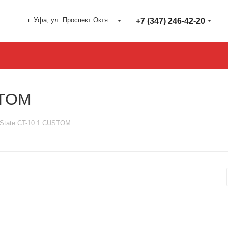
г. Уфа, ул. Проспект Октября 127
+7 (347) 246-42-20
STOM
State CT-10.1 CUSTOM