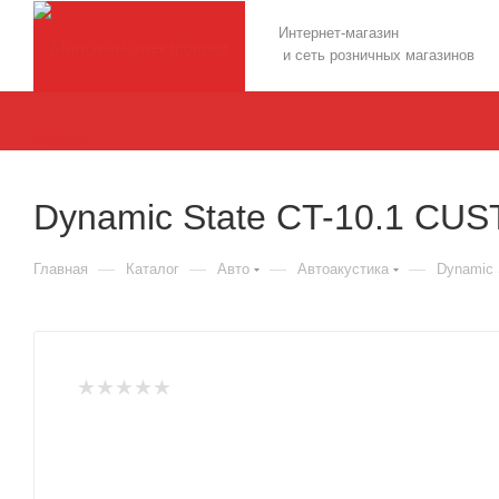
Интернет-магазин
и сеть розничных магазинов
Dynamic State CT-10.1 CU
—
—
—
—
Главная
Каталог
Авто
Автоакустика
Dynamic 