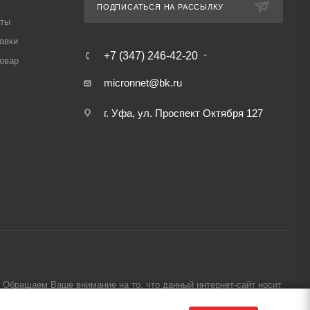
ПОДПИСАТЬСЯ НА РАССЫЛКУ
аты
авки
+7 (347) 246-42-20
товар
micronnet@bk.ru
г. Уфа, ул. Проспект Октября 127
Обращаем Ваше внимание на то, что данный интернет-сайт носит