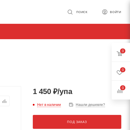
ПОИСК
ВОЙТИ
0
0
0
1 450
₽
/упа
Нет в наличии
Нашли дешевле?
ПОД ЗАКАЗ