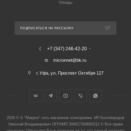
Обзоры
ПОДПИСАТЬСЯ НА РАССЫЛКУ
+7 (347) 246-42-20
micronnet@bk.ru
г. Уфа, ул. Проспект Октября 127
2026 © © "Микрон" сеть магазинов электроники. ИП Белобородов
Николай Владимирович ОГРНИП 304027309000212 © Все права
защищены Обращаем Ваше внимание на то, что данный интернет-