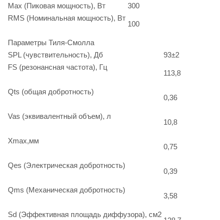
Max (Пиковая мощность), Вт
300
RMS (Номинальная мощность), Вт
100
Параметры Тиля-Смолла
SPL (чувствительность), Дб
93±2
FS (резонансная частота), Гц
113,8
Qts (общая добротность)
0,36
Vas (эквивалентный объем), л
10,8
Xmax,мм
0,75
Qes (Электрическая добротность)
0,39
Qms (Механическая добротность)
3,58
Sd (Эффективная площадь диффузора), см2