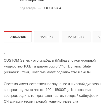
Характеристики
Код товара
—
00000335364
ОПИСАНИЕ
НАЛИЧИЕ
КАК КУПИТЬ
ОПЛ
"
CUSTOM Series - это мидбасы (Midbass) с номинальной
мощностью 100Вт и диаметром 6,5"" от Dynamic State
(Динамик Стейт), которые могут подключаться в 4Ом.
Система имеет естественное звучание и широкий диапазон
воспроизводимых частот 100 - 15000Гц. Что позволит
воспроизводить тот диапазон частот, который сабвуфер и
СЧ динамик (если таковой, конечно, имеется)