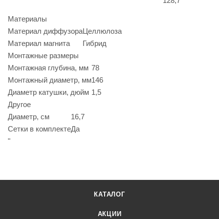
128,7
Материалы
Материал диффузора
Целлюлоза
Материал магнита
Гибрид
Монтажные размеры
Монтажная глубина, мм
78
Монтажный диаметр, мм
146
Диаметр катушки, дюйм
1,5
Другое
Диаметр, см
16,7
Сетки в комплекте
Да
"
КАТАЛОГ
АКЦИИ