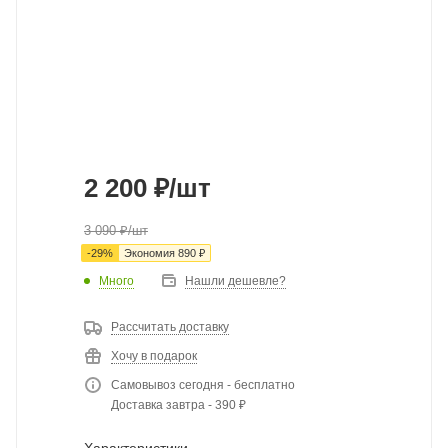
2 200
₽
/шт
3 090
₽
/шт
-
29
%
Экономия
890
₽
Много
Нашли дешевле?
Рассчитать доставку
Хочу в подарок
Самовывоз сегодня - бесплатно
Доставка завтра - 390 ₽