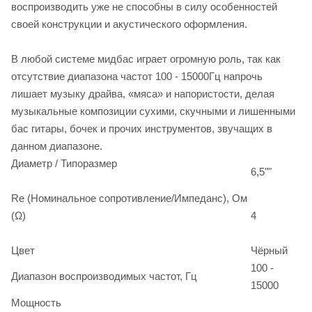
воспроизводить уже не способны в силу особенностей
своей конструкции и акустического оформления.
В любой системе мидбас играет огромную роль, так как
отсутствие диапазона частот 100 - 15000Гц напрочь
лишает музыку драйва, «мяса» и напористости, делая
музыкальные композиции сухими, скучными и лишенными
бас гитары, бочек и прочих инструментов, звучащих в
данном диапазоне.
Диаметр / Типоразмер
6,5""
Re (Номинальное сопротивление/Импеданс), Ом
(Ω)
4
Цвет
Чёрный
100 -
Диапазон воспроизводимых частот, Гц
15000
Мощность