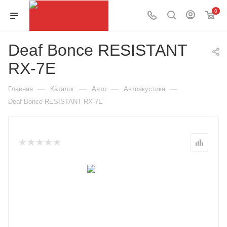
0
Deaf Bonce RESISTANT
RX-7E
—
—
—
—
Главная
Каталог
Авто
Автоакустика
Deaf Bonce RESISTANT RX-7E