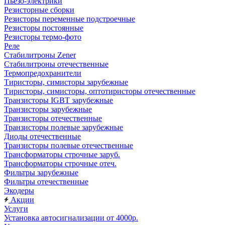
Пьезо-электрики
Резисторные сборки
Резисторы переменные подстроечные
Резисторы постоянные
Резисторы термо-фото
Реле
Стабилитроны Zener
Стабилитроны отечественные
Термопредохранители
Тиристоры, симисторы зарубежные
Тиристоры, симисторы, оптотиристоры отечественные
Транзисторы IGBT зарубежные
Транзисторы зарубежные
Транзисторы отечественные
Транзисторы полевые зарубежные
Диоды отечественные
Транзисторы полевые отечественные
Трансформаторы строчные заруб.
Трансформаторы строчные отеч.
Фильтры зарубежные
Фильтры отечественные
Экодеры
Акции
Услуги
Установка автосигнализации от 4000р.