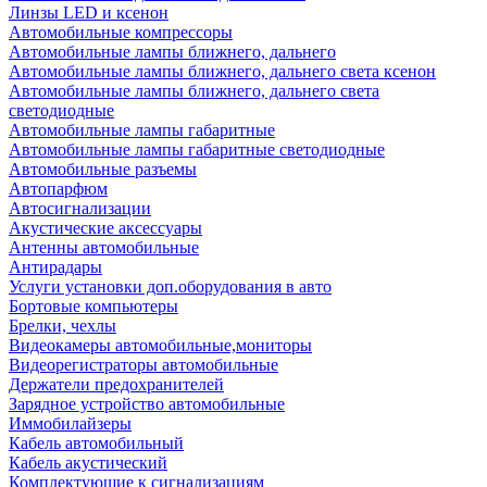
Линзы LED и ксенон
Автомобильные компрессоры
Автомобильные лампы ближнего, дальнего
Автомобильные лампы ближнего, дальнего света ксенон
Автомобильные лампы ближнего, дальнего света
светодиодные
Автомобильные лампы габаритные
Автомобильные лампы габаритные светодиодные
Автомобильные разъемы
Автопарфюм
Автосигнализации
Акустические аксессуары
Антенны автомобильные
Антирадары
Услуги установки доп.оборудования в авто
Бортовые компьютеры
Брелки, чехлы
Видеокамеры автомобильные,мониторы
Видеорегистраторы автомобильные
Держатели предохранителей
Зарядное устройство автомобильные
Иммобилайзеры
Кабель автомобильный
Кабель акустический
Комплектующие к сигнализациям