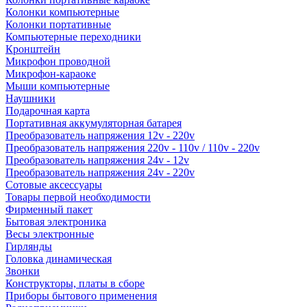
Колонки компьютерные
Колонки портативные
Компьютерные переходники
Кронштейн
Микрофон проводной
Микрофон-караоке
Мыши компьютерные
Наушники
Подарочная карта
Портативная аккумуляторная батарея
Преобразователь напряжения 12v - 220v
Преобразователь напряжения 220v - 110v / 110v - 220v
Преобразователь напряжения 24v - 12v
Преобразователь напряжения 24v - 220v
Сотовые аксессуары
Товары первой необходимости
Фирменный пакет
Бытовая электроника
Весы электронные
Гирлянды
Головка динамическая
Звонки
Конструкторы, платы в сборе
Приборы бытового применения