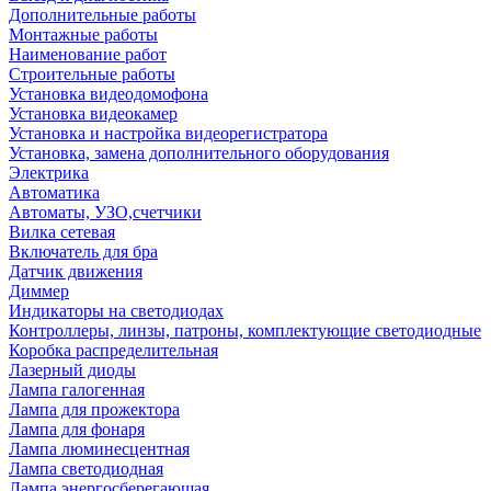
Дополнительные работы
Монтажные работы
Наименование работ
Строительные работы
Установка видеодомофона
Установка видеокамер
Установка и настройка видеорегистратора
Установка, замена дополнительного оборудования
Электрика
Автоматика
Автоматы, УЗО,счетчики
Вилка сетевая
Включатель для бра
Датчик движения
Диммер
Индикаторы на светодиодах
Контроллеры, линзы, патроны, комплектующие светодиодные
Коробка распределительная
Лазерный диоды
Лампа галогенная
Лампа для прожектора
Лампа для фонаря
Лампа люминесцентная
Лампа светодиодная
Лампа энергосберегающая