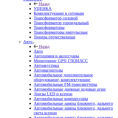
Назад
УЦЕНКА
Комплектующие к сотовым
Трансформатор силовой
Трансформатор тороидальный
Трансформаторы
Трансформаторы импульсные
Тюнера отечественные
Авто
Назад
Авто
Автохимия и аксессуары
Мониторинг GPS\ ГЛОНАСС
Автоакустика
Автомагнитолы
Автомобильное дополнительное
оборудование, комплектующие
Автомобильные FM-трансмиттеры
Автомобильные дневные ходовые огни
Линзы LED и ксенон
Автомобильные компрессоры
Автомобильные лампы ближнего, дальнего
Автомобильные лампы ближнего, дальнего
света ксенон
Автомобильные лампы ближнего, дальнего