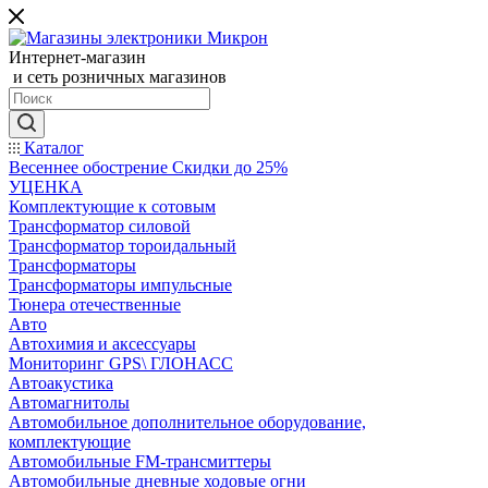
Интернет-магазин
и сеть розничных магазинов
Каталог
Весеннее обострение Скидки до 25%
УЦЕНКА
Комплектующие к сотовым
Трансформатор силовой
Трансформатор тороидальный
Трансформаторы
Трансформаторы импульсные
Тюнера отечественные
Авто
Автохимия и аксессуары
Мониторинг GPS\ ГЛОНАСС
Автоакустика
Автомагнитолы
Автомобильное дополнительное оборудование,
комплектующие
Автомобильные FM-трансмиттеры
Автомобильные дневные ходовые огни