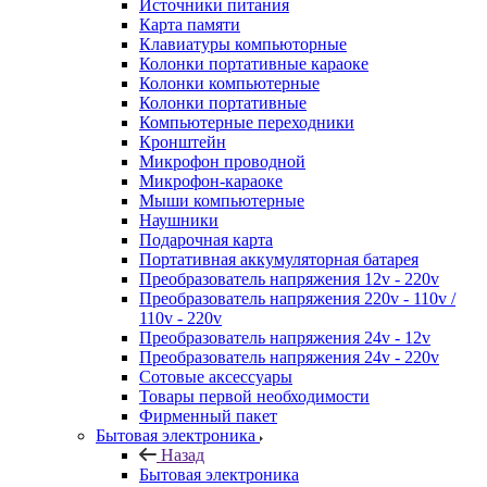
Источники питания
Карта памяти
Клавиатуры компьюторные
Колонки портативные караоке
Колонки компьютерные
Колонки портативные
Компьютерные переходники
Кронштейн
Микрофон проводной
Микрофон-караоке
Мыши компьютерные
Наушники
Подарочная карта
Портативная аккумуляторная батарея
Преобразователь напряжения 12v - 220v
Преобразователь напряжения 220v - 110v /
110v - 220v
Преобразователь напряжения 24v - 12v
Преобразователь напряжения 24v - 220v
Сотовые аксессуары
Товары первой необходимости
Фирменный пакет
Бытовая электроника
Назад
Бытовая электроника