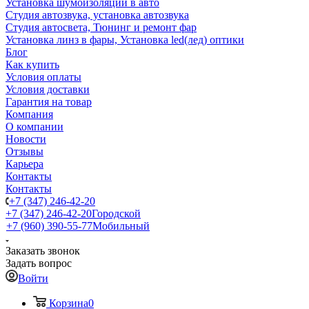
Установка шумоизоляции в авто
Студия автозвука, установка автозвука
Студия автосвета, Тюнинг и ремонт фар
Установка линз в фары, Установка led(лед) оптики
Блог
Как купить
Условия оплаты
Условия доставки
Гарантия на товар
Компания
О компании
Новости
Отзывы
Карьера
Контакты
Контакты
+7 (347) 246-42-20
+7 (347) 246-42-20
Городской
+7 (960) 390-55-77
Мобильный
Заказать звонок
Задать вопрос
Войти
Корзина
0