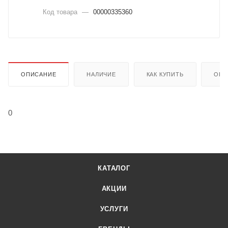
Код товара
—
00000335360
ОПИСАНИЕ
НАЛИЧИЕ
КАК КУПИТЬ
ОПЛ
0
КАТАЛОГ
АКЦИИ
УСЛУГИ