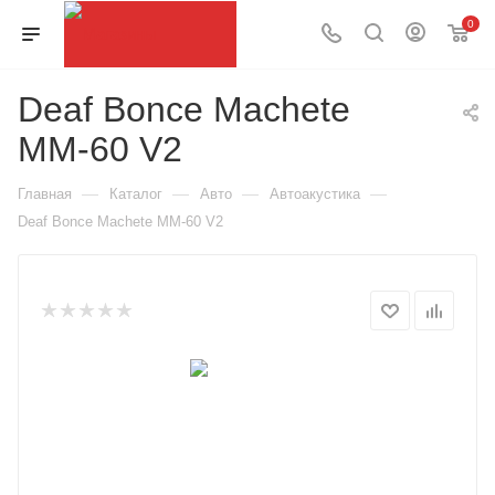
0
Deaf Bonce Machete
MM-60 V2
—
—
—
—
Главная
Каталог
Авто
Автоакустика
Deaf Bonce Machete MM-60 V2