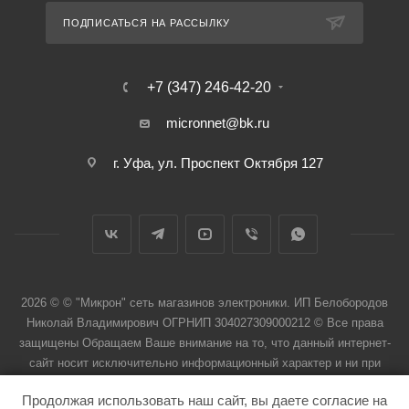
ПОДПИСАТЬСЯ НА РАССЫЛКУ
+7 (347) 246-42-20
micronnet@bk.ru
г. Уфа, ул. Проспект Октября 127
2026 © © "Микрон" сеть магазинов электроники. ИП Белобородов
Николай Владимирович ОГРНИП 304027309000212 © Все права
защищены Обращаем Ваше внимание на то, что данный интернет-
сайт носит исключительно информационный характер и ни при
каких условиях не является публичной офертой
Продолжая использовать наш сайт, вы даете согласие на