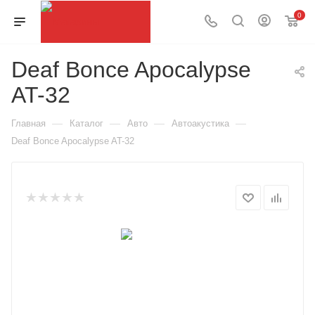
0
Deaf Bonce Apocalypse
AT-32
—
—
—
—
Главная
Каталог
Авто
Автоакустика
Deaf Bonce Apocalypse AT-32