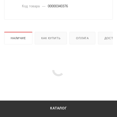
Код товара
—
00000340376
НАЛИЧИЕ
КАК КУПИТЬ
ОПЛАТА
ДОСТА
КАТАЛОГ