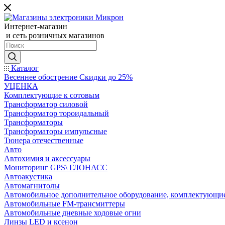
Интернет-магазин
и сеть розничных магазинов
Каталог
Весеннее обострение Скидки до 25%
УЦЕНКА
Комплектующие к сотовым
Трансформатор силовой
Трансформатор тороидальный
Трансформаторы
Трансформаторы импульсные
Тюнера отечественные
Авто
Автохимия и аксессуары
Мониторинг GPS\ ГЛОНАСС
Автоакустика
Автомагнитолы
Автомобильное дополнительное оборудование, комплектующи
Автомобильные FM-трансмиттеры
Автомобильные дневные ходовые огни
Линзы LED и ксенон