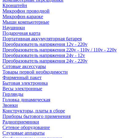
Кронштейн
Микрофон проводной
Микрофон-караоке
Мыши компьютерные
Наушники
Подарочная карта
Портативная аккумуляторная батарея
Преобразователь напряжения 12v - 220v
Преобразователь напряжения 220v - 110v / 110v - 220v
Преобразователь напряжения 24v - 12v
Преобразователь напряжения 24v - 220v
Сотовые аксессуары
Товары первой необходимости
Фирменный пакет
Бытовая электроника
Весы электронные
Гирлянды
Головка динамическая
Звонки
Конструкторы, платы в сборе
Приборы бытового применения
Радиоприемники
Сетевое оборудование
Слуховые аппараты