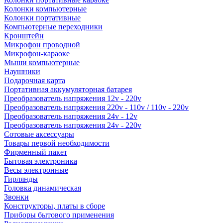
Колонки компьютерные
Колонки портативные
Компьютерные переходники
Кронштейн
Микрофон проводной
Микрофон-караоке
Мыши компьютерные
Наушники
Подарочная карта
Портативная аккумуляторная батарея
Преобразователь напряжения 12v - 220v
Преобразователь напряжения 220v - 110v / 110v - 220v
Преобразователь напряжения 24v - 12v
Преобразователь напряжения 24v - 220v
Сотовые аксессуары
Товары первой необходимости
Фирменный пакет
Бытовая электроника
Весы электронные
Гирлянды
Головка динамическая
Звонки
Конструкторы, платы в сборе
Приборы бытового применения