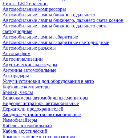
Линзы LED и ксенон
Автомобильные компрессоры
Автомобильные лампы ближнего, дальнего
Автомобильные лампы ближнего, дальнего света ксенон
Автомобильные лампы ближнего, дальнего света
светодиодные
Автомобильные лампы габаритные
Автомобильные лампы габаритные светодиодные
Автомобильные разъемы
Автопарфюм
Автосигнализации
Акустические аксессуары
Антенны автомобильные
Антирадары
Услуги установки доп.оборудования в авто
Бортовые компьютеры
Брелки, чехлы
Видеокамеры автомобильные,мониторы
Видеорегистраторы автомобильные
Держатели предохранителей
Зарядное устройство автомобильные
Иммобилайзеры
Кабель автомобильный
Кабель акустический
Комплектующие к сигнализациям