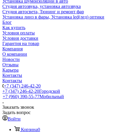
Установка шумоизоляции в авто
Студия автозвука, установка автозвука
Студия автосвета, Тюнинг и ремонт фар
Установка линз в фары, Установка led(лед) оптики
Блог
Как купить
Условия оплаты
Условия доставки
Гарантия на товар
Компания
О компании
Новости
Отзывы
Карьера
Контакты
Контакты
+7 (347) 246-42-20
+7 (347) 246-42-20
Городской
+7 (960) 390-55-77
Мобильный
Заказать звонок
Задать вопрос
Войти
Корзина
0