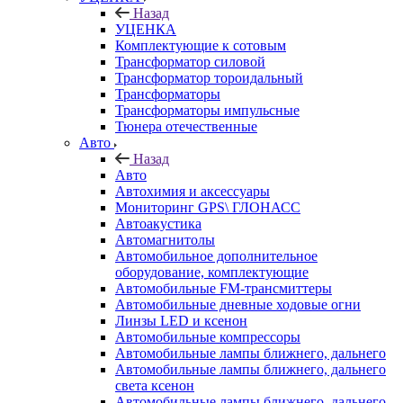
Назад
УЦЕНКА
Комплектующие к сотовым
Трансформатор силовой
Трансформатор тороидальный
Трансформаторы
Трансформаторы импульсные
Тюнера отечественные
Авто
Назад
Авто
Автохимия и аксессуары
Мониторинг GPS\ ГЛОНАСС
Автоакустика
Автомагнитолы
Автомобильное дополнительное
оборудование, комплектующие
Автомобильные FM-трансмиттеры
Автомобильные дневные ходовые огни
Линзы LED и ксенон
Автомобильные компрессоры
Автомобильные лампы ближнего, дальнего
Автомобильные лампы ближнего, дальнего
света ксенон
Автомобильные лампы ближнего, дальнего