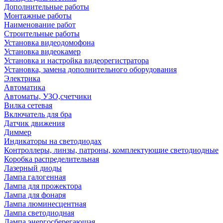
Дополнительные работы
Монтажные работы
Наименование работ
Строительные работы
Установка видеодомофона
Установка видеокамер
Установка и настройка видеорегистратора
Установка, замена дополнительного оборудования
Электрика
Автоматика
Автоматы, УЗО,счетчики
Вилка сетевая
Включатель для бра
Датчик движения
Диммер
Индикаторы на светодиодах
Контроллеры, линзы, патроны, комплектующие светодиодные
Коробка распределительная
Лазерный диоды
Лампа галогенная
Лампа для прожектора
Лампа для фонаря
Лампа люминесцентная
Лампа светодиодная
Лампа энергосберегающая