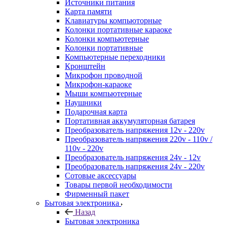
Источники питания
Карта памяти
Клавиатуры компьюторные
Колонки портативные караоке
Колонки компьютерные
Колонки портативные
Компьютерные переходники
Кронштейн
Микрофон проводной
Микрофон-караоке
Мыши компьютерные
Наушники
Подарочная карта
Портативная аккумуляторная батарея
Преобразователь напряжения 12v - 220v
Преобразователь напряжения 220v - 110v /
110v - 220v
Преобразователь напряжения 24v - 12v
Преобразователь напряжения 24v - 220v
Сотовые аксессуары
Товары первой необходимости
Фирменный пакет
Бытовая электроника
Назад
Бытовая электроника