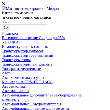
Интернет-магазин
и сеть розничных магазинов
Каталог
Весеннее обострение Скидки до 25%
УЦЕНКА
Комплектующие к сотовым
Трансформатор силовой
Трансформатор тороидальный
Трансформаторы
Трансформаторы импульсные
Тюнера отечественные
Авто
Автохимия и аксессуары
Мониторинг GPS\ ГЛОНАСС
Автоакустика
Автомагнитолы
Автомобильное дополнительное оборудование,
комплектующие
Автомобильные FM-трансмиттеры
Автомобильные дневные ходовые огни