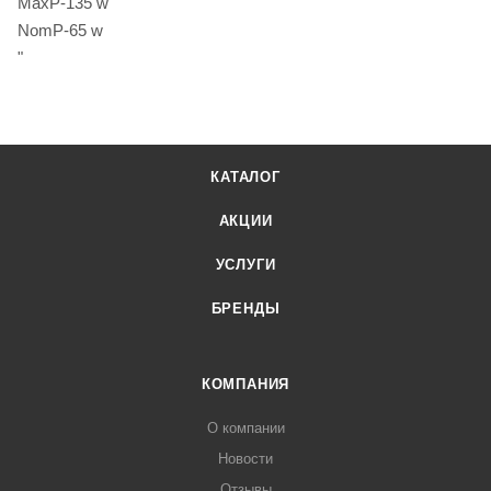
MaxP-135 w
NomP-65 w
"
КАТАЛОГ
АКЦИИ
УСЛУГИ
БРЕНДЫ
КОМПАНИЯ
О компании
Новости
Отзывы