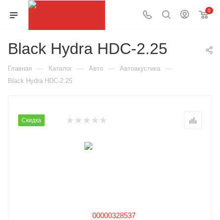
0
Black Hydra HDC-2.25
—
—
—
—
Главная
Каталог
Авто
Автоакустика
Black Hydra HDC-2.25
Скидка