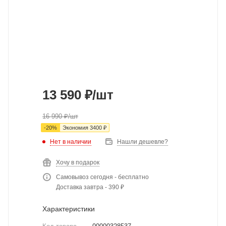
13 590
₽
/шт
16 990
₽
/шт
-
20
%
Экономия
3400
₽
Нет в наличии
Нашли дешевле?
Хочу в подарок
Самовывоз сегодня - бесплатно
Доставка завтра - 390 ₽
Характеристики