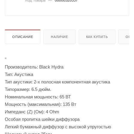
Код товара
—
00000328537
ОПИСАНИЕ
НАЛИЧИЕ
КАК КУПИТЬ
ОПЛ
"
Производитель: Black Hydra
Тип: Акустика
Тип акустики: 2-х полосная компонентная акустика
Типоразмер: 6.5 дюйм.
Номинальная мощьность: 65 ВТ
Мощность (максимальная): 135 Вт
Импеданс (Z) (Ом): 4 Ohm
Особая пропитка шейки диффузора
Легкий бумажный диффузор с высокой упругостью