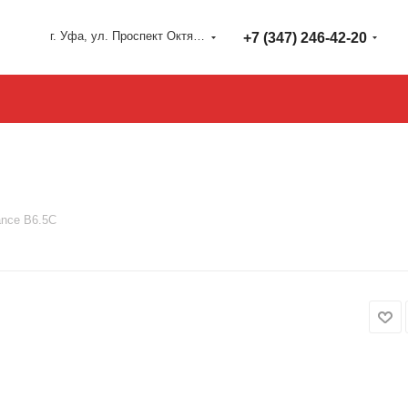
г. Уфа, ул. Проспект Октября 127
+7 (347) 246-42-20
ance B6.5C