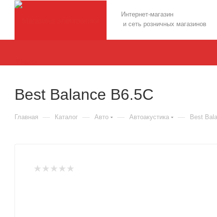
Интернет-магазин
и сеть розничных магазинов
Best Balance B6.5C
—
—
—
—
Главная
Каталог
Авто
Автоакустика
Best Bal