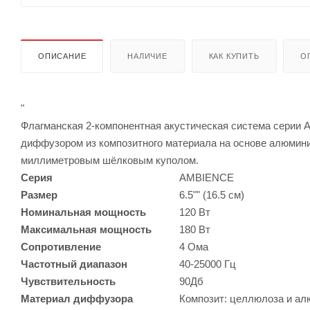
ОПИСАНИЕ
НАЛИЧИЕ
КАК КУПИТЬ
О
"
Флагманская 2-компонентная акустическая система серии 
диффузором из композитного материала на основе алюмини
миллиметровым шёлковым куполом.
Серия
AMBIENCE
Размер
6.5"" (16.5 см)
Номинальная мощность
120 Вт
Максимальная мощность
180 Вт
Сопротивление
4 Ома
Частотный диапазон
40-25000 Гц
Чувствительность
90Дб
Материал диффузора
Композит: целлюлоза и а