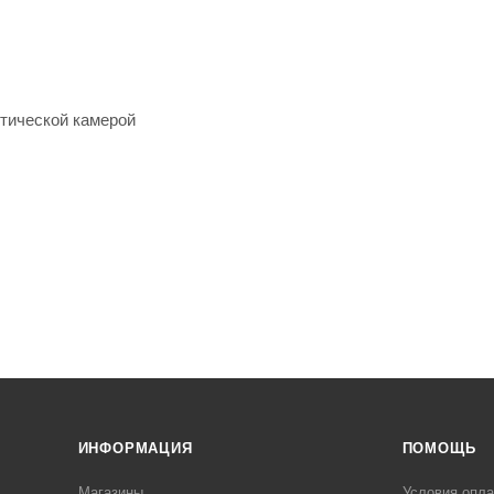
тической камерой
ИНФОРМАЦИЯ
ПОМОЩЬ
Магазины
Условия опл