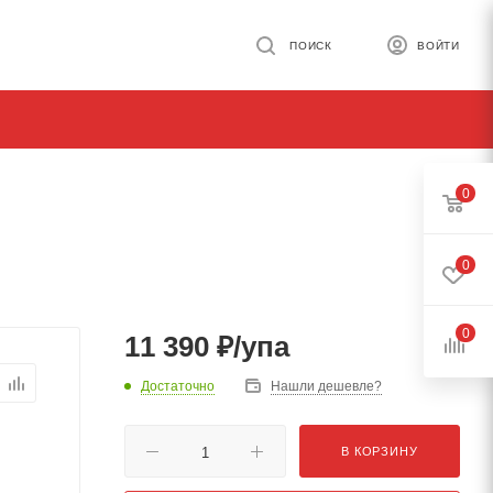
ПОИСК
ВОЙТИ
0
0
0
11 390
₽
/упа
Достаточно
Нашли дешевле?
В КОРЗИНУ