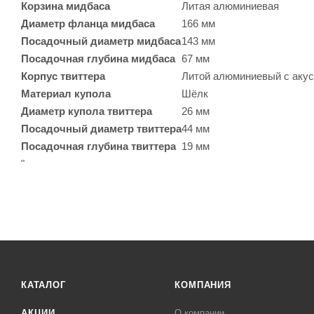
Корзина мидбаса
Литая алюминиевая
Диаметр фланца мидбаса
166 мм
Посадочный диаметр мидбаса
143 мм
Посадочная глубина мидбаса
67 мм
Корпус твиттера
Литой алюминиевый с акус
Материал купола
Шёлк
Диаметр купола твиттера
26 мм
Посадочный диаметр твиттера
44 мм
Посадочная глубина твиттера
19 мм
"
КАТАЛОГ
КОМПАНИЯ
АКЦИИ
О компании