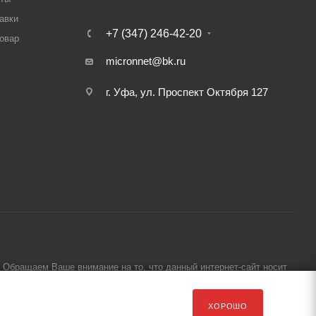
авки
+7 (347) 246-42-20
товар
micronnet@bk.ru
г. Уфа, ул. Проспект Октября 127
Обращаем Ваше внимание на то, что данный интернет-сайт носит
ХОРОШО