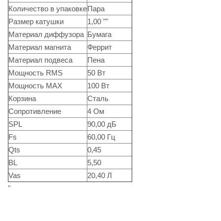
Количество в упаковке
Пара
Размер катушки
1,00 ""
Материал диффузора
Бумага
Материал магнита
Феррит
Материал подвеса
Пена
Мощность RMS
50 Вт
Мощность MAX
100 Вт
Корзина
Сталь
Сопротивление
4 Ом
SPL
90,00 дБ
Fs
60,00 Гц
Qts
0,45
BL
5,50
Vas
20,40 Л
"