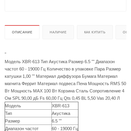
ОПИСАНИЕ
НАЛИЧИЕ
КАК КУПИТЬ
ОПЛ
"
Модель XBR-613 Тип Акустика Размер 6.5 "" Диапазон
частот 60 - 19000 Гц Количество в упаковке Пара Размер
катушки 1,00 "" Материал диффузора Бумага Материал
магнита Феррит Материал подвеса Пена Мощность RMS 50
Вт Мощность MAX 100 Вт Корзина Сталь Сопротивление 4
Ом SPL 90,00 дБ Fs 60,00 Гц Qts 0,45 BL 5,50 Vas 20,40 Л
Модель
XBR-613
Тип
Акустика
Размер
6.5 ""
Диапазон частот
60 - 19000 Гц