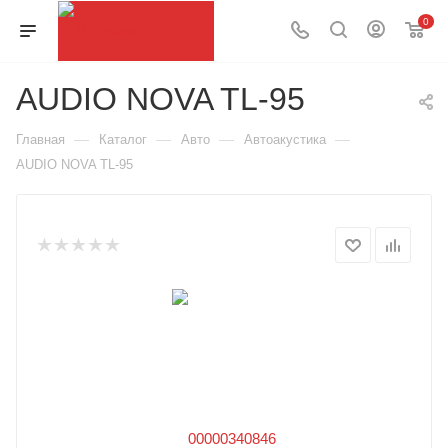
0
AUDIO NOVA TL-95
—
—
—
—
Главная
Каталог
Авто
Автоакустика
AUDIO NOVA TL-95