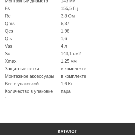
Монтажный диаметр
143 мм
Fs
155,5
Гц
Re
3,8
Ом
Qms
8,37
Qes
1,98
Qts
1,6
Vas
4
л
Sd
143,1
см2
Xmax
1,25 мм
Защитные сетки
в комплекте
Монтажное аксессуары
в комплекте
Вес с упаковкой
1,6
Кг
Количество в упаковке
пара
"
КАТАЛОГ