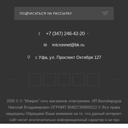
ПОДПИСАТЬСЯ НА РАССЫЛКУ
+7 (347) 246-42-20
micronnet@bk.ru
г. Уфа, ул. Проспект Октября 127
2026 © © "Микрон" сеть магазинов электроники. ИП Белобородов
Николай Владимирович ОГРНИП 304027309000212 © Все права
защищены Обращаем Ваше внимание на то, что данный интернет-
сайт носит исключительно информационный характер и ни при
каких условиях не является публичной офертой