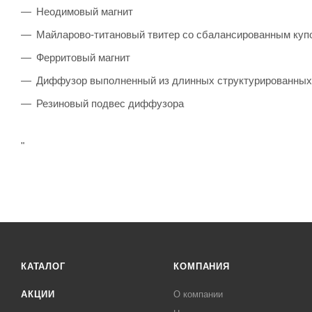
Неодимовый магнит
Майларово-титановый твитер со сбалансированным куп
Ферритовый магнит
Диффузор выполненный из длинных структурированных
Резиновый подвес диффузора
"
КАТАЛОГ
КОМПАНИЯ
АКЦИИ
О компании