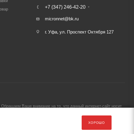
авки
+7 (347) 246-42-20
товар
micronnet@bk.ru
г. Уфа, ул. Проспект Октября 127
Обращаем Ваше внимание на то, что данный интернет-сайт носит
ХОРОШО