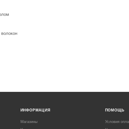
олом
 волокон
ИНФОРМАЦИЯ
ПОМОЩЬ
Магазины
Условия опл