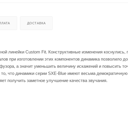
ПЛАТА
ДОСТАВКА
ной линейки Custom Fit. Конструктивные изменения коснулись,
алов при изготовлении этих компонентов динамика позволило д
узора, а значит уменьшить величину искажений и повысить то
 то, что динамики серии SXE-Blue имеют весьма демократичную 
яет получить заметное улучшение качества звучания.