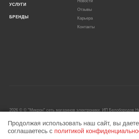
Новости
УСЛУГИ
Отзывы
БРЕНДЫ
Карьера
Контакты
2026 © © "Микрон" сеть магазинов электроники. ИП Белобородов 
исключительно информационный характер и ни при каких условиях
Продолжая использовать наш сайт, вы даете
соглашаетесь с
политикой конфиденциально