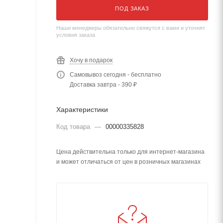
ПОД ЗАКАЗ
Наши менеджеры обязательно свяжутся с вами и уточнят
условия заказа
Хочу в подарок
Самовывоз сегодня - бесплатно
Доставка завтра - 390 ₽
Характеристики
Код товара
—
00000335828
Цена действительна только для интернет-магазина
и может отличаться от цен в розничных магазинах