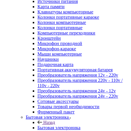
Источники питания
Карта памяти
Клавиатуры компьюторные
Колонки портативные караоке
Колонки компьютерные
Колонки портативные
Компьютерные переходники
Кронштейн
Микрофон проводной
Микрофон-караоке
Мыши компьютерные
Наушники
Подарочная карта
Портативная аккумуляторная батарея
Преобразователь напряжения 12v - 220v
Преобразователь напряжения 220v - 110v /
110v - 220v
Преобразователь напряжения 24v - 12v
Преобразователь напряжения 24v - 220v
Сотовые аксессуары
Товары первой необходимости
Фирменный пакет
Бытовая электроника
Назад
Бытовая электроника