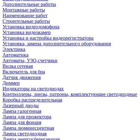
Дополнительные работы
Монтажные работы
Наименование работ
Строительные работы
Установка видеодомофона
Установка видеокамер
Установка и настройка видеорегистратора
Установка, замена дополнительного оборудования
Электрика
Автоматика
Автоматы, УЗО,счетчики
Вилка сетевая
Включатель для бра
Датчик движения
Диммер
Индикаторы на светодиодах
Контроллеры, линзы, патроны, комплектующие светодиодные
Коробка распределительная
Лазерный диоды
Лампа галогенная
Лампа для прожектора
Лампа для фонаря
Лампа люминесцентная
Лампа светодиодная
Лампа энергосберегающая