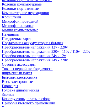
Колонки компьютерные
Колонки портативные
Компьютерные переходники
Кронштейн
Микрофон проводной
Микрофон-караоке
Мыши компьютерные
Наушники
Подарочная карта
Портативная аккумуляторная батарея
Преобразователь напряжения 12v - 220v
Преобразователь напряжения 220v - 110v / 110v - 220v
Преобразователь напряжения 24v - 12v
Преобразователь напряжения 24v - 220v
Сотовые аксессуары
Товары первой необходимости
Фирменный пакет
Бытовая электроника
Весы электронные
Гирлянды
Головка динамическая
Звонки
Конструкторы, платы в сборе
Приборы бытового применения