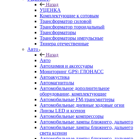
Назад
УЦЕНКА
Комплектующие к сотовым
Трансформатор силовой
Трансформатор тороидальный
Трансформаторы
Трансформаторы импульсные
Тюнера отечественные
Авто
Назад
Авто
Автохимия и аксессуары
Мониторинг GPS\ ГЛОНАСС
Автоакустика
Автомагнитолы
Автомобильное дополнительное
оборудование, комплектующие
Автомобильные FM-трансмиттеры
Автомобильные дневные ходовые огни
Линзы LED и ксенон
Автомобильные компрессоры
Автомобильные лампы ближнего, дальнего
Автомобильные лампы ближнего, дальнего
света ксенон
Автомобильные лампы ближнего, дальнего