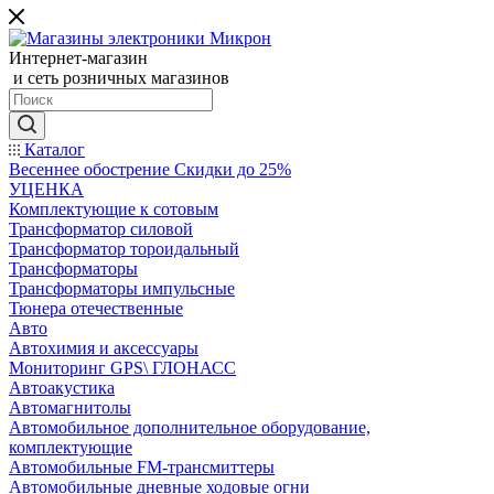
Интернет-магазин
и сеть розничных магазинов
Каталог
Весеннее обострение Скидки до 25%
УЦЕНКА
Комплектующие к сотовым
Трансформатор силовой
Трансформатор тороидальный
Трансформаторы
Трансформаторы импульсные
Тюнера отечественные
Авто
Автохимия и аксессуары
Мониторинг GPS\ ГЛОНАСС
Автоакустика
Автомагнитолы
Автомобильное дополнительное оборудование,
комплектующие
Автомобильные FM-трансмиттеры
Автомобильные дневные ходовые огни