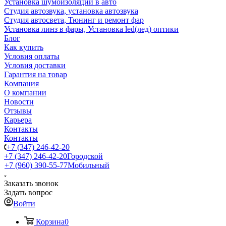
Установка шумоизоляции в авто
Студия автозвука, установка автозвука
Студия автосвета, Тюнинг и ремонт фар
Установка линз в фары, Установка led(лед) оптики
Блог
Как купить
Условия оплаты
Условия доставки
Гарантия на товар
Компания
О компании
Новости
Отзывы
Карьера
Контакты
Контакты
+7 (347) 246-42-20
+7 (347) 246-42-20
Городской
+7 (960) 390-55-77
Мобильный
Заказать звонок
Задать вопрос
Войти
Корзина
0