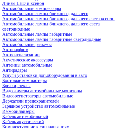
Линзы LED и ксенон
Автомобильные компрессоры
Автомобильные лампы ближнего, дальнего
Автомобильные лампы ближнего, дальнего света ксенон
Автомобильные лампы ближнего, дальнего света
светодиодные
Автомобильные лампы габаритные
Автомобильные лампы габаритные светодиодные
Автомобильные разъемы
Автопарфюм
Автосигнализации
Акустические аксессуары
Антенны автомобильные
Антирадары
Услуги установки доп.оборудования в авто
Бортовые компьютеры
Брелки, чехлы
Видеокамеры автомобильные,мониторы
Видеорегистраторы автомобильные
Держатели предохранителей
Зарядное устройство автомобильные
Иммобилайзеры
Кабель автомобильный
Кабель акустический
Комплектующие к сигнализациям