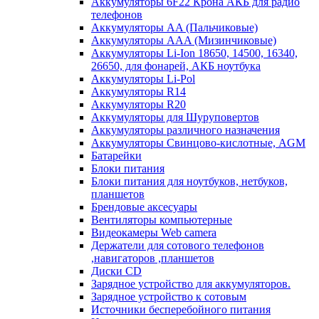
Аккумуляторы 6F22 Крона АКБ для радио
телефонов
Аккумуляторы AA (Пальчиковые)
Аккумуляторы AAA (Мизинчиковые)
Аккумуляторы Li-Ion 18650, 14500, 16340,
26650, для фонарей, АКБ ноутбука
Аккумуляторы Li-Pol
Аккумуляторы R14
Аккумуляторы R20
Аккумуляторы для Шуруповертов
Аккумуляторы различного назначения
Аккумуляторы Свинцово-кислотные, AGM
Батарейки
Блоки питания
Блоки питания для ноутбуков, нетбуков,
планшетов
Брендовые аксесуары
Вентиляторы компьютерные
Видеокамеры Web camera
Держатели для сотового телефонов
,навигаторов ,планшетов
Диски CD
Зарядное устройство для аккумуляторов.
Зарядное устройство к сотовым
Источники бесперебойного питания