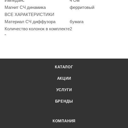
Импеданс
4 Ом
Магнит СЧ динамика
ферритовый
ВСЕ ХАРАКТЕРИСТИКИ
Материал СЧ диффузора
бумага
Количество колонок в комплекте
2
"
КАТАЛОГ
АКЦИИ
УСЛУГИ
БРЕНДЫ
КОМПАНИЯ