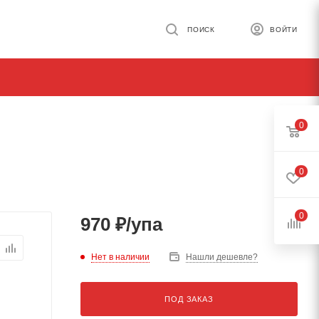
ПОИСК
ВОЙТИ
0
0
0
970
₽
/упа
Нет в наличии
Нашли дешевле?
ПОД ЗАКАЗ