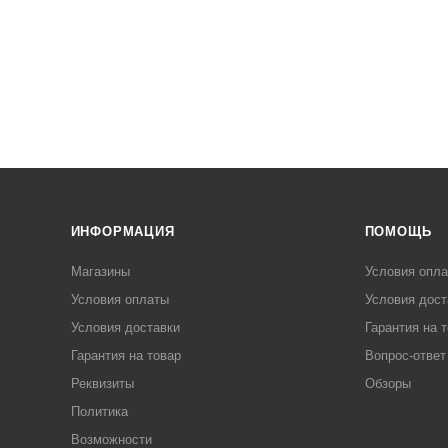
ИНФОРМАЦИЯ
ПОМОЩЬ
Магазины
Условия опл
Условия оплаты
Условия дост
Условия доставки
Гарантия на 
Гарантия на товар
Вопрос-ответ
Реквизиты
Обзоры
Политика
Возможности