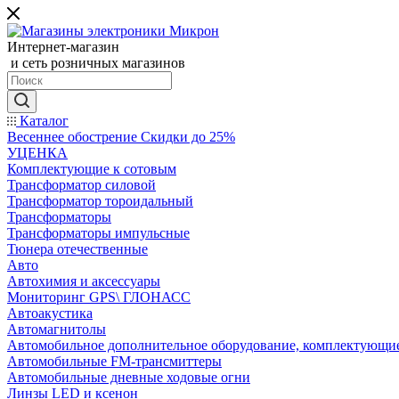
Интернет-магазин
и сеть розничных магазинов
Каталог
Весеннее обострение Скидки до 25%
УЦЕНКА
Комплектующие к сотовым
Трансформатор силовой
Трансформатор тороидальный
Трансформаторы
Трансформаторы импульсные
Тюнера отечественные
Авто
Автохимия и аксессуары
Мониторинг GPS\ ГЛОНАСС
Автоакустика
Автомагнитолы
Автомобильное дополнительное оборудование, комплектующи
Автомобильные FM-трансмиттеры
Автомобильные дневные ходовые огни
Линзы LED и ксенон