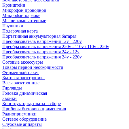
Кронштейн
Микрофон проводной
Микрофон-караоке
Мыши компьютерные
Наушники
Подарочная карта
Портативная аккумуляторная батарея
Преобразователь напряжения 12v - 220v
Преобразователь напряжения 220v - 110v / 110v - 220v
Преобразователь напряжения 24v - 12v
Преобразователь напряжения 24v - 220v
Сотовые аксессуары
Товары первой необходимости
Фирменный пакет
Бытовая электроника
Весы электронные
Гирлянды
Головка динамическая
Звонки
Конструкторы, платы в сборе
Приборы бытового применения
Радиоприемники
Сетевое оборудование
Слуховые аппараты