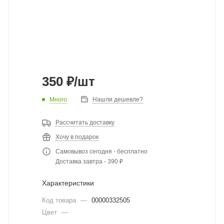
350
₽
/шт
Много
Нашли дешевле?
Рассчитать доставку
Хочу в подарок
Самовывоз сегодня - бесплатно
Доставка завтра - 390 ₽
Характеристики
Код товара
—
00000332505
Цвет
—