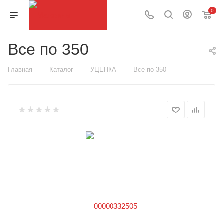
0
Все по 350
—
—
—
Главная
Каталог
УЦЕНКА
Все по 350