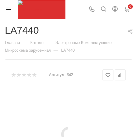
0
LA7440
—
—
—
Главная
Каталог
Электронные Комплектующие
—
Микросхема зарубежная
LA7440
Артикул:
642