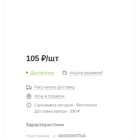
105
₽
/шт
Достаточно
Нашли дешевле?
Рассчитать доставку
Хочу в подарок
Самовывоз сегодня - бесплатно
Доставка завтра - 390 ₽
Характеристики
Код товара
—
00000011745