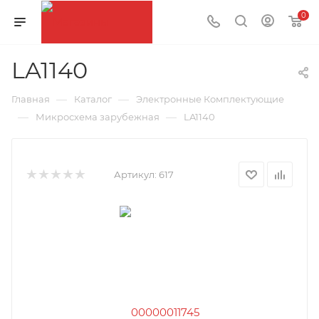
0
LA1140
—
—
Главная
Каталог
Электронные Комплектующие
—
—
Микросхема зарубежная
LA1140
Артикул:
617