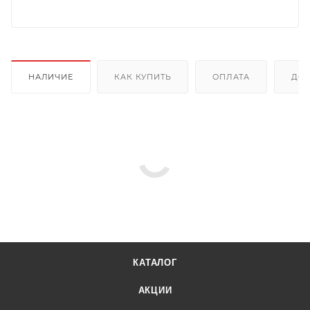
НАЛИЧИЕ
КАК КУПИТЬ
ОПЛАТА
ДОС
КАТАЛОГ
АКЦИИ