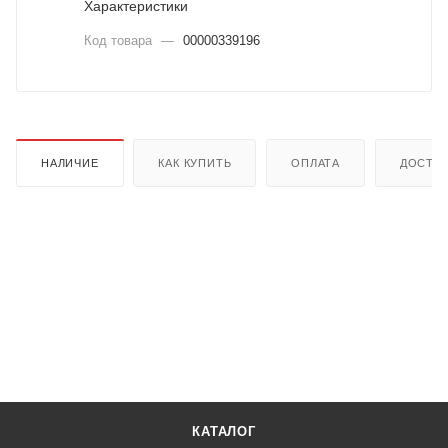
Характеристики
Код товара
—
00000339196
НАЛИЧИЕ
КАК КУПИТЬ
ОПЛАТА
ДОСТА
КАТАЛОГ