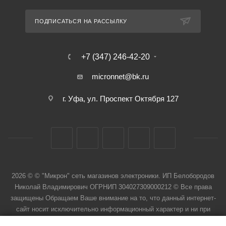
ПОДПИСАТЬСЯ НА РАССЫЛКУ
+7 (347) 246-42-20
micronnet@bk.ru
г. Уфа, ул. Проспект Октября 127
2026 © © "Микрон" сеть магазинов электроники. ИП Белобородов
Николай Владимирович ОГРНИП 304027309000212 © Все права
защищены Обращаем Ваше внимание на то, что данный интернет-
сайт носит исключительно информационный характер и ни при
каких условиях не является публичной офертой