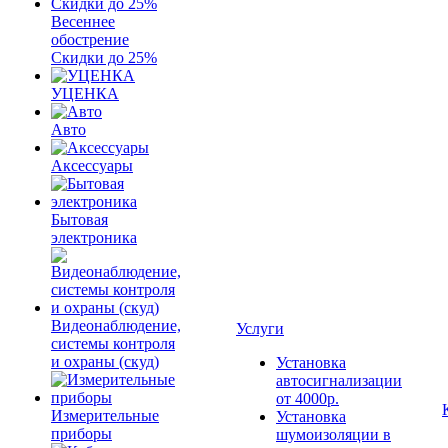
Весеннее
обострение
Скидки до 25%
УЦЕНКА
Авто
Аксессуары
Бытовая
электроника
Видеонаблюдение,
Услуги
системы контроля
и охраны (скуд)
Установка
автосигнализации
от 4000р.
Измерительные
Установка
приборы
шумоизоляции в