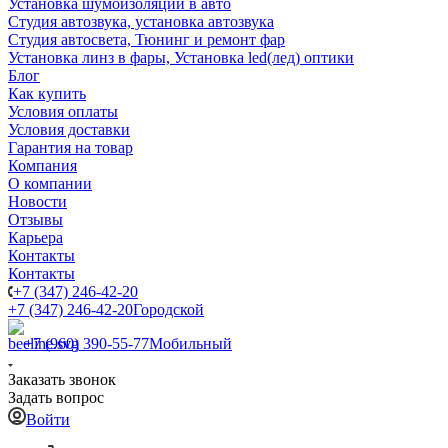
Установка шумоизоляции в авто
Студия автозвука, установка автозвука
Студия автосвета, Тюнинг и ремонт фар
Установка линз в фары, Установка led(лед) оптики
Блог
Как купить
Условия оплаты
Условия доставки
Гарантия на товар
Компания
О компании
Новости
Отзывы
Карьера
Контакты
Контакты
+7 (347) 246-42-20
+7 (347) 246-42-20
Городской
+7 (960) 390-55-77
Мобильный
Заказать звонок
Задать вопрос
Войти