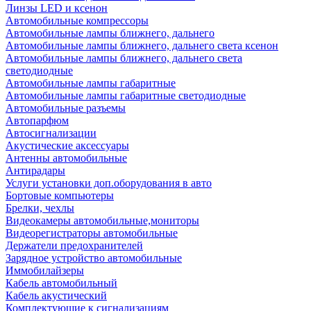
Линзы LED и ксенон
Автомобильные компрессоры
Автомобильные лампы ближнего, дальнего
Автомобильные лампы ближнего, дальнего света ксенон
Автомобильные лампы ближнего, дальнего света
светодиодные
Автомобильные лампы габаритные
Автомобильные лампы габаритные светодиодные
Автомобильные разъемы
Автопарфюм
Автосигнализации
Акустические аксессуары
Антенны автомобильные
Антирадары
Услуги установки доп.оборудования в авто
Бортовые компьютеры
Брелки, чехлы
Видеокамеры автомобильные,мониторы
Видеорегистраторы автомобильные
Держатели предохранителей
Зарядное устройство автомобильные
Иммобилайзеры
Кабель автомобильный
Кабель акустический
Комплектующие к сигнализациям