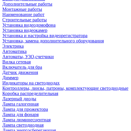
Дополнительные работы
Монтажные работы
Наименование работ
Строительные работы
Установка видеодомофона
Установка видеокамер
Установка и настройка видеорегистратора
Установка, замена дополнительного оборудования
Электрика
Автоматика
Автоматы, УЗО,счетчики
Вилка сетевая
Включатель для бра
Датчик движения
Диммер
Индикаторы на светодиодах
Контроллеры, линзы, патроны, комплектующие светодиодные
Коробка распределительная
Лазерный диоды
Лампа галогенная
Лампа для прожектора
Лампа для фонаря
Лампа люминесцентная
Лампа светодиодная
Лампа энергосберегающая