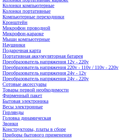
Колонки компьютерные
Колонки портативные
Компьютерные переходники
Кронштейн
Микрофон проводной
Микрофон-караоке
Мыши компьютерные
Наушники
Подарочная карта
Портативная аккумуляторная батарея
Преобразователь напряжения 12v - 220v
Преобразователь напряжения 220v - 110v / 110v - 220v
Преобразователь напряжения 24v - 12v
Преобразователь напряжения 24v - 220v
Сотовые аксессуары
Товары первой необходимости
Фирменный пакет
Бытовая электроника
Весы электронные
Гирлянды
Головка динамическая
Звонки
Конструкторы, платы в сборе
Приборы бытового применения