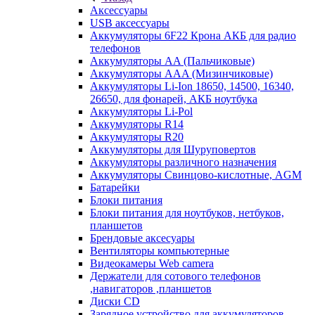
Аксессуары
USB аксессуары
Аккумуляторы 6F22 Крона АКБ для радио
телефонов
Аккумуляторы AA (Пальчиковые)
Аккумуляторы AAA (Мизинчиковые)
Аккумуляторы Li-Ion 18650, 14500, 16340,
26650, для фонарей, АКБ ноутбука
Аккумуляторы Li-Pol
Аккумуляторы R14
Аккумуляторы R20
Аккумуляторы для Шуруповертов
Аккумуляторы различного назначения
Аккумуляторы Свинцово-кислотные, AGM
Батарейки
Блоки питания
Блоки питания для ноутбуков, нетбуков,
планшетов
Брендовые аксесуары
Вентиляторы компьютерные
Видеокамеры Web camera
Держатели для сотового телефонов
,навигаторов ,планшетов
Диски CD
Зарядное устройство для аккумуляторов.