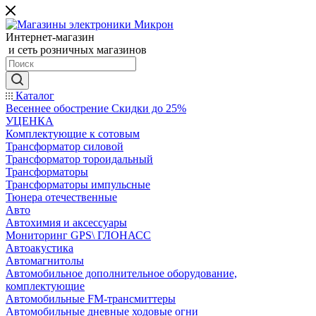
Интернет-магазин
и сеть розничных магазинов
Каталог
Весеннее обострение Скидки до 25%
УЦЕНКА
Комплектующие к сотовым
Трансформатор силовой
Трансформатор тороидальный
Трансформаторы
Трансформаторы импульсные
Тюнера отечественные
Авто
Автохимия и аксессуары
Мониторинг GPS\ ГЛОНАСС
Автоакустика
Автомагнитолы
Автомобильное дополнительное оборудование,
комплектующие
Автомобильные FM-трансмиттеры
Автомобильные дневные ходовые огни