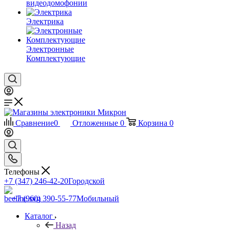
видеодомофонии
Электрика
Электронные
Комплектующие
Сравнение
0
Отложенные
0
Корзина
0
Телефоны
+7 (347) 246-42-20
Городской
+7 (960) 390-55-77
Мобильный
Каталог
Назад