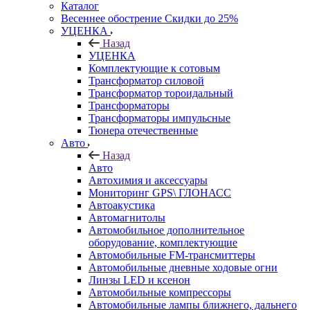
Каталог
Весеннее обострение Скидки до 25%
УЦЕНКА
Назад
УЦЕНКА
Комплектующие к сотовым
Трансформатор силовой
Трансформатор тороидальный
Трансформаторы
Трансформаторы импульсные
Тюнера отечественные
Авто
Назад
Авто
Автохимия и аксессуары
Мониторинг GPS\ ГЛОНАСС
Автоакустика
Автомагнитолы
Автомобильное дополнительное
оборудование, комплектующие
Автомобильные FM-трансмиттеры
Автомобильные дневные ходовые огни
Линзы LED и ксенон
Автомобильные компрессоры
Автомобильные лампы ближнего, дальнего