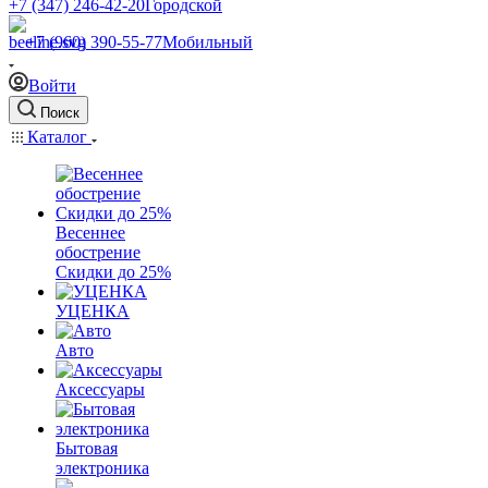
+7 (347) 246-42-20
Городской
+7 (960) 390-55-77
Мобильный
Войти
Поиск
Каталог
Весеннее
обострение
Скидки до 25%
УЦЕНКА
Авто
Аксессуары
Бытовая
электроника