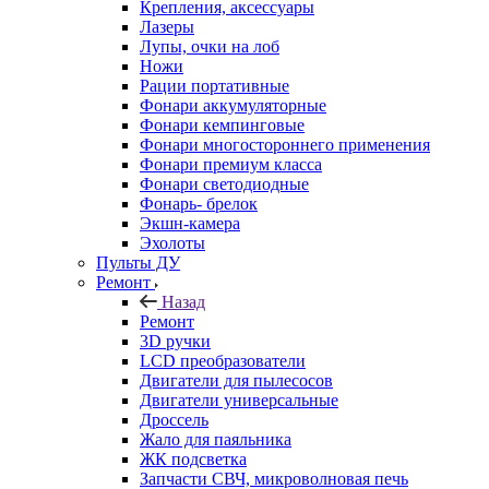
Крепления, аксессуары
Лазеры
Лупы, очки на лоб
Ножи
Рации портативные
Фонари аккумуляторные
Фонари кемпинговые
Фонари многостороннего применения
Фонари премиум класса
Фонари светодиодные
Фонарь- брелок
Экшн-камера
Эхолоты
Пульты ДУ
Ремонт
Назад
Ремонт
3D ручки
LCD преобразователи
Двигатели для пылесосов
Двигатели универсальные
Дроссель
Жало для паяльника
ЖК подсветка
Запчасти СВЧ, микроволновая печь