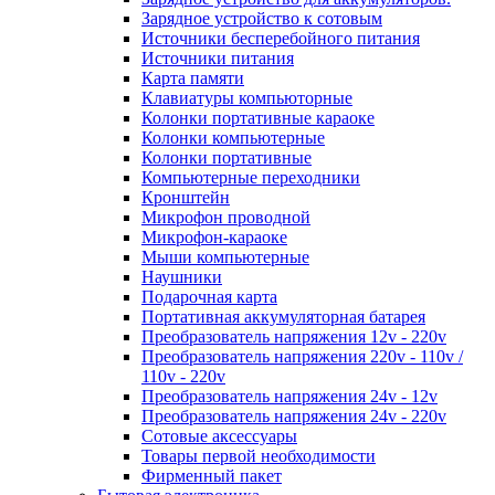
Зарядное устройство к сотовым
Источники бесперебойного питания
Источники питания
Карта памяти
Клавиатуры компьюторные
Колонки портативные караоке
Колонки компьютерные
Колонки портативные
Компьютерные переходники
Кронштейн
Микрофон проводной
Микрофон-караоке
Мыши компьютерные
Наушники
Подарочная карта
Портативная аккумуляторная батарея
Преобразователь напряжения 12v - 220v
Преобразователь напряжения 220v - 110v /
110v - 220v
Преобразователь напряжения 24v - 12v
Преобразователь напряжения 24v - 220v
Сотовые аксессуары
Товары первой необходимости
Фирменный пакет