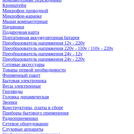
Кронштейн
Микрофон проводной
Микрофон-караоке
Мыши компьютерные
Наушники
Подарочная карта
Портативная аккумуляторная батарея
Преобразователь напряжения 12v - 220v
Преобразователь напряжения 220v - 110v / 110v - 220v
Преобразователь напряжения 24v - 12v
Преобразователь напряжения 24v - 220v
Сотовые аксессуары
Товары первой необходимости
Фирменный пакет
Бытовая электроника
Весы электронные
Гирлянды
Головка динамическая
Звонки
Конструкторы, платы в сборе
Приборы бытового применения
Радиоприемники
Сетевое оборудование
Слуховые аппараты