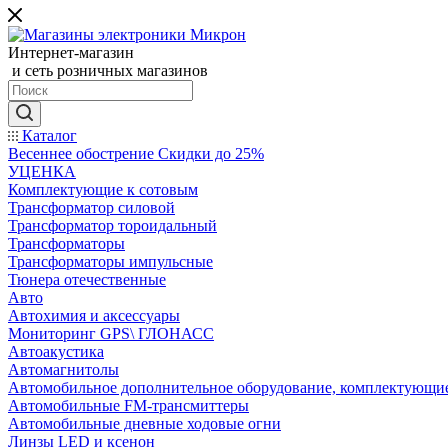
Интернет-магазин
и сеть розничных магазинов
Каталог
Весеннее обострение Скидки до 25%
УЦЕНКА
Комплектующие к сотовым
Трансформатор силовой
Трансформатор тороидальный
Трансформаторы
Трансформаторы импульсные
Тюнера отечественные
Авто
Автохимия и аксессуары
Мониторинг GPS\ ГЛОНАСС
Автоакустика
Автомагнитолы
Автомобильное дополнительное оборудование, комплектующи
Автомобильные FM-трансмиттеры
Автомобильные дневные ходовые огни
Линзы LED и ксенон