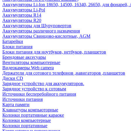
Аккумуляторы Li-Ion 18650, 14500, 16340, 26650, для фонарей,
Аккумуляторы Li-Pol
Аккумуляторы R14
Аккумуляторы R20
Аккумуляторы для Шуруповертов
Аккумуляторы различного назначения
Аккумуляторы Свинцово-кислотные, AGM
Батарейки
Блоки питания
Блоки питания для ноутбуков, нетбуков, планшетов
Брендовые аксесуары
Вентиляторы компьютерные
Видеокамеры Web camera
Держатели для сотового телефонов ,навигаторов ,планшетов
Диски CD
Зарядное устройство для аккумуляторов.
Зарядное устройство к сотовым
Источники бесперебойного питания
Источники питания
Карта памяти
Клавиатуры компьюторные
Колонки портативные караоке
Колонки компьютерные
Колонки портативные
Компьютерные переходники