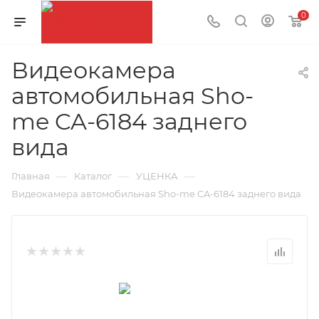
0
Видеокамера
автомобильная Sho-
me CA-6184 заднего
вида
—
—
—
Главная
Каталог
УЦЕНКА
Видеокамера автомобильная Sho-me CA-6184 заднего вида