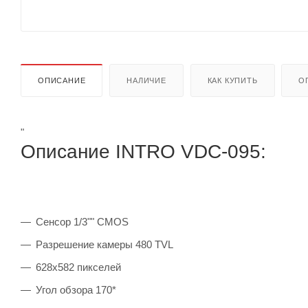
ОПИСАНИЕ
НАЛИЧИЕ
КАК КУПИТЬ
О
"
Описание INTRO VDC-095:
Сенсор 1/3"" CMOS
Разрешение камеры 480 TVL
628х582 пикселей
Угол обзора 170*