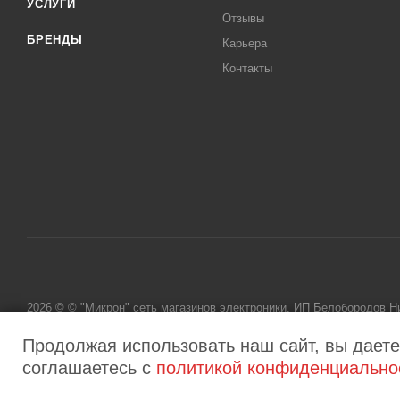
УСЛУГИ
Отзывы
БРЕНДЫ
Карьера
Контакты
2026 © © "Микрон" сеть магазинов электроники. ИП Белобородов 
исключительно информационный характер и ни при каких условиях
Продолжая использовать наш сайт, вы даете
соглашаетесь с
политикой конфиденциально