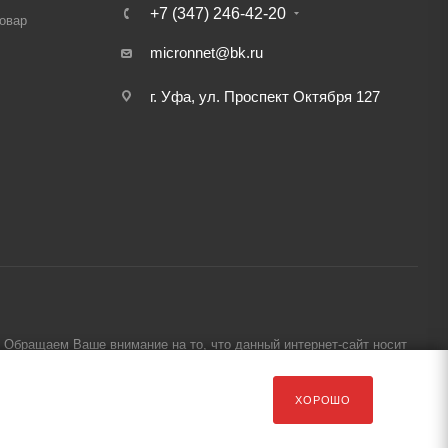
+7 (347) 246-42-20
товар
micronnet@bk.ru
г. Уфа, ул. Проспект Октября 127
Обращаем Ваше внимание на то, что данный интернет-сайт носит
ХОРОШО