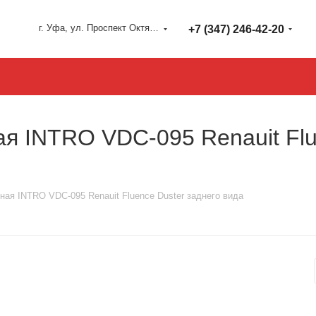
г. Уфа, ул. Проспект Октября 127
+7 (347) 246-42-20
 INTRO VDC-095 Renauit Flu
ая INTRO VDC-095 Renauit Fluence Duster заднего вида