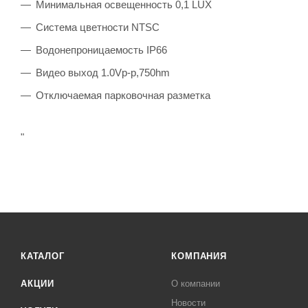
Минимальная освещенность 0,1 LUX
Система цветности NTSC
Водонепроницаемость IP66
Видео выход 1.0Vp-p,750hm
Отключаемая парковочная разметка
"
КАТАЛОГ
КОМПАНИЯ
АКЦИИ
О компании
Новости