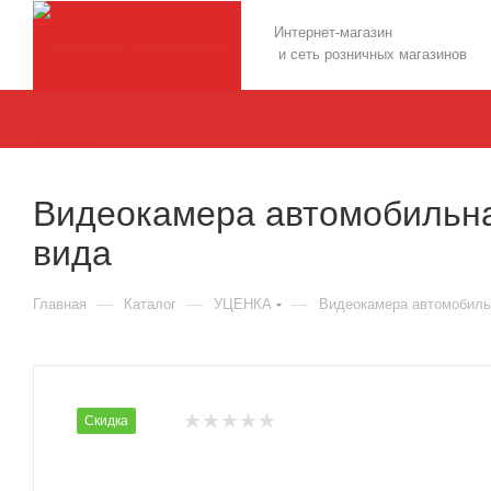
Интернет-магазин
и сеть розничных магазинов
Видеокамера автомобильная
вида
—
—
—
Главная
Каталог
УЦЕНКА
Видеокамера автомобильн
Скидка