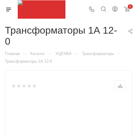
0
Трансформаторы 1А 12-
0
—
—
—
—
Главная
Каталог
УЦЕНКА
Трансформаторы
Трансформаторы 1А 12-0