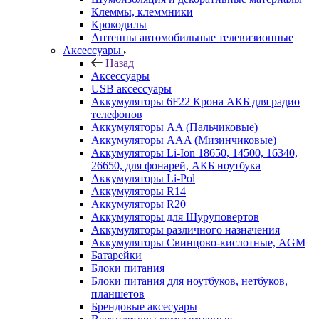
Клеммы, клеммники
Крокодилы
Антенны автомобильные телевизионные
Аксессуары
Назад
Аксессуары
USB аксессуары
Аккумуляторы 6F22 Крона АКБ для радио
телефонов
Аккумуляторы AA (Пальчиковые)
Аккумуляторы AAA (Мизинчиковые)
Аккумуляторы Li-Ion 18650, 14500, 16340,
26650, для фонарей, АКБ ноутбука
Аккумуляторы Li-Pol
Аккумуляторы R14
Аккумуляторы R20
Аккумуляторы для Шуруповертов
Аккумуляторы различного назначения
Аккумуляторы Свинцово-кислотные, AGM
Батарейки
Блоки питания
Блоки питания для ноутбуков, нетбуков,
планшетов
Брендовые аксесуары