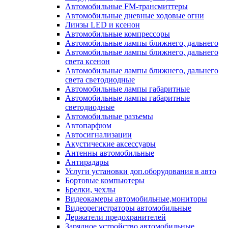
Автомобильные FM-трансмиттеры
Автомобильные дневные ходовые огни
Линзы LED и ксенон
Автомобильные компрессоры
Автомобильные лампы ближнего, дальнего
Автомобильные лампы ближнего, дальнего
света ксенон
Автомобильные лампы ближнего, дальнего
света светодиодные
Автомобильные лампы габаритные
Автомобильные лампы габаритные
светодиодные
Автомобильные разъемы
Автопарфюм
Автосигнализации
Акустические аксессуары
Антенны автомобильные
Антирадары
Услуги установки доп.оборудования в авто
Бортовые компьютеры
Брелки, чехлы
Видеокамеры автомобильные,мониторы
Видеорегистраторы автомобильные
Держатели предохранителей
Зарядное устройство автомобильные