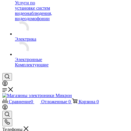
Услуги по
установке систем
видеонаблюдения,
видеодомофонии
Электрика
Электронные
Комплектующие
Сравнение
0
Отложенные
0
Корзина
0
Телефоны