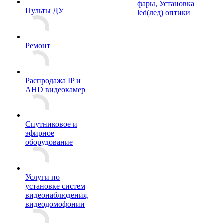
фары, Установка
Пульты ДУ
led(лед) оптики
Ремонт
Распродажа IP и
AHD видеокамер
Спутниковое и
эфирное
оборудование
Услуги по
установке систем
видеонаблюдения,
видеодомофонии