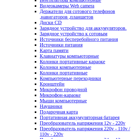
Вентиляторы компьютерные
Видеокамеры Web camera
Держатели для сотового телефонов
,навигаторов ,планшетов
Диски CD
Зарядное устройство для аккумуляторов.
Зарядное устройство к сотовым
Источники бесперебойного питания
Источники питания
Карта памяти
Клавиатуры компьюторные
Колонки портативные караоке
Колонки компьютерные
Колонки портативные
Компьютерные переходники
Кронштейн
Микрофон проводной
Микрофон-караоке
Мыши компьютерные
Наушники
Подарочная карта
Портативная аккумуляторная батарея
Преобразователь напряжения 12v - 220v
Преобразователь напряжения 220v - 110v /
110v - 220v