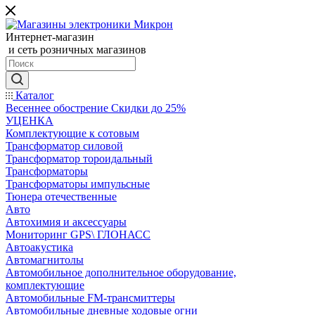
Интернет-магазин
и сеть розничных магазинов
Каталог
Весеннее обострение Скидки до 25%
УЦЕНКА
Комплектующие к сотовым
Трансформатор силовой
Трансформатор тороидальный
Трансформаторы
Трансформаторы импульсные
Тюнера отечественные
Авто
Автохимия и аксессуары
Мониторинг GPS\ ГЛОНАСС
Автоакустика
Автомагнитолы
Автомобильное дополнительное оборудование,
комплектующие
Автомобильные FM-трансмиттеры
Автомобильные дневные ходовые огни