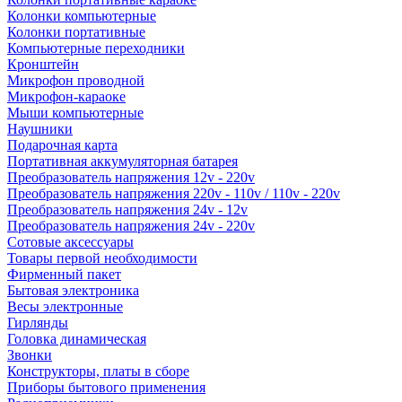
Колонки компьютерные
Колонки портативные
Компьютерные переходники
Кронштейн
Микрофон проводной
Микрофон-караоке
Мыши компьютерные
Наушники
Подарочная карта
Портативная аккумуляторная батарея
Преобразователь напряжения 12v - 220v
Преобразователь напряжения 220v - 110v / 110v - 220v
Преобразователь напряжения 24v - 12v
Преобразователь напряжения 24v - 220v
Сотовые аксессуары
Товары первой необходимости
Фирменный пакет
Бытовая электроника
Весы электронные
Гирлянды
Головка динамическая
Звонки
Конструкторы, платы в сборе
Приборы бытового применения