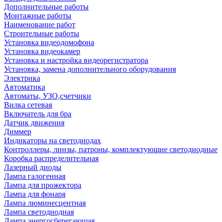
Дополнительные работы
Монтажные работы
Наименование работ
Строительные работы
Установка видеодомофона
Установка видеокамер
Установка и настройка видеорегистратора
Установка, замена дополнительного оборудования
Электрика
Автоматика
Автоматы, УЗО,счетчики
Вилка сетевая
Включатель для бра
Датчик движения
Диммер
Индикаторы на светодиодах
Контроллеры, линзы, патроны, комплектующие светодиодные
Коробка распределительная
Лазерный диоды
Лампа галогенная
Лампа для прожектора
Лампа для фонаря
Лампа люминесцентная
Лампа светодиодная
Лампа энергосберегающая