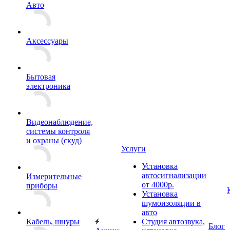
Авто
Аксессуары
Бытовая
электроника
Видеонаблюдение,
системы контроля
и охраны (скуд)
Услуги
Установка
автосигнализации
Измерительные
от 4000р.
приборы
Установка
шумоизоляции в
авто
Кабель, шнуры
Студия автозвука,
Блог