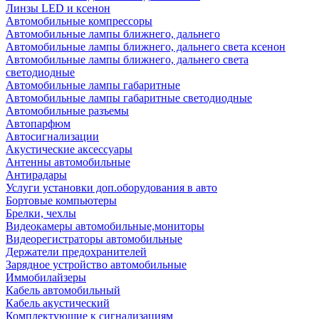
Линзы LED и ксенон
Автомобильные компрессоры
Автомобильные лампы ближнего, дальнего
Автомобильные лампы ближнего, дальнего света ксенон
Автомобильные лампы ближнего, дальнего света
светодиодные
Автомобильные лампы габаритные
Автомобильные лампы габаритные светодиодные
Автомобильные разъемы
Автопарфюм
Автосигнализации
Акустические аксессуары
Антенны автомобильные
Антирадары
Услуги установки доп.оборудования в авто
Бортовые компьютеры
Брелки, чехлы
Видеокамеры автомобильные,мониторы
Видеорегистраторы автомобильные
Держатели предохранителей
Зарядное устройство автомобильные
Иммобилайзеры
Кабель автомобильный
Кабель акустический
Комплектующие к сигнализациям