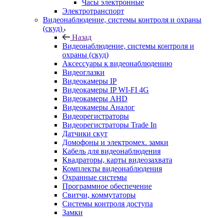
Часы электронные
Электротранспорт
Видеонаблюдение, системы контроля и охраны
(скуд)
Назад
Видеонаблюдение, системы контроля и
охраны (скуд)
Аксессуары к видеонаблюдению
Видеоглазки
Видеокамеры IP
Видеокамеры IP WI-FI 4G
Видеокамеры AHD
Видеокамеры Аналог
Видеорегистраторы
Видеорегистраторы Trade In
Датчики скут
Домофоны и электромех. замки
Кабель для видеонаблюдения
Квадраторы, карты видеозахвата
Комплекты видеонаблюдения
Охранные системы
Программное обеспечение
Свитчи, коммутаторы
Системы контроля доступа
Замки