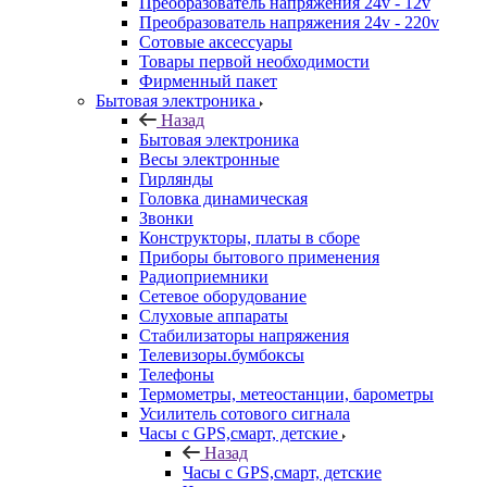
Преобразователь напряжения 24v - 12v
Преобразователь напряжения 24v - 220v
Сотовые аксессуары
Товары первой необходимости
Фирменный пакет
Бытовая электроника
Назад
Бытовая электроника
Весы электронные
Гирлянды
Головка динамическая
Звонки
Конструкторы, платы в сборе
Приборы бытового применения
Радиоприемники
Сетевое оборудование
Слуховые аппараты
Стабилизаторы напряжения
Телевизоры.бумбоксы
Телефоны
Термометры, метеостанции, барометры
Усилитель сотового сигнала
Часы с GPS,смарт, детские
Назад
Часы с GPS,смарт, детские