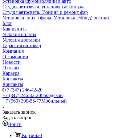
Установка шумоизоляции в авто
Студия автозвука, установка автозвука
Студия автосвета, Тюнинг и ремонт фар
Установка линз в фары, Установка led(лед) оптики
Блог
Как купить
Условия оплаты
Условия доставки
Гарантия на товар
Компания
О компании
Новости
Отзывы
Карьера
Контакты
Контакты
+7 (347) 246-42-20
+7 (347) 246-42-20
Городской
+7 (960) 390-55-77
Мобильный
Заказать звонок
Задать вопрос
Войти
Корзина
0