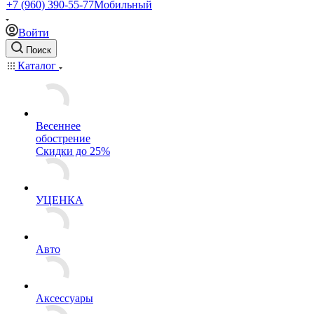
+7 (960) 390-55-77
Мобильный
Войти
Поиск
Каталог
Весеннее
обострение
Скидки до 25%
УЦЕНКА
Авто
Аксессуары