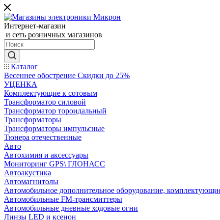
Интернет-магазин
и сеть розничных магазинов
Каталог
Весеннее обострение Скидки до 25%
УЦЕНКА
Комплектующие к сотовым
Трансформатор силовой
Трансформатор тороидальный
Трансформаторы
Трансформаторы импульсные
Тюнера отечественные
Авто
Автохимия и аксессуары
Мониторинг GPS\ ГЛОНАСС
Автоакустика
Автомагнитолы
Автомобильное дополнительное оборудование, комплектующи
Автомобильные FM-трансмиттеры
Автомобильные дневные ходовые огни
Линзы LED и ксенон