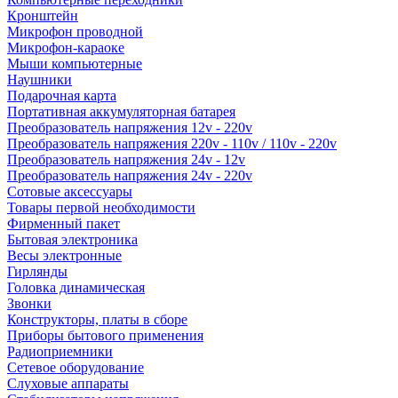
Кронштейн
Микрофон проводной
Микрофон-караоке
Мыши компьютерные
Наушники
Подарочная карта
Портативная аккумуляторная батарея
Преобразователь напряжения 12v - 220v
Преобразователь напряжения 220v - 110v / 110v - 220v
Преобразователь напряжения 24v - 12v
Преобразователь напряжения 24v - 220v
Сотовые аксессуары
Товары первой необходимости
Фирменный пакет
Бытовая электроника
Весы электронные
Гирлянды
Головка динамическая
Звонки
Конструкторы, платы в сборе
Приборы бытового применения
Радиоприемники
Сетевое оборудование
Слуховые аппараты