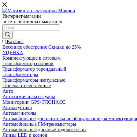
Интернет-магазин
и сеть розничных магазинов
Каталог
Весеннее обострение Скидки до 25%
УЦЕНКА
Комплектующие к сотовым
Трансформатор силовой
Трансформатор тороидальный
Трансформаторы
Трансформаторы импульсные
Тюнера отечественные
Авто
Автохимия и аксессуары
Мониторинг GPS\ ГЛОНАСС
Автоакустика
Автомагнитолы
Автомобильное дополнительное оборудование, комплектующи
Автомобильные FM-трансмиттеры
Автомобильные дневные ходовые огни
Линзы LED и ксенон