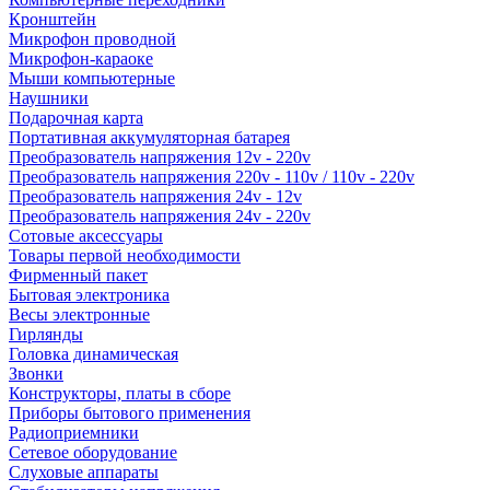
Кронштейн
Микрофон проводной
Микрофон-караоке
Мыши компьютерные
Наушники
Подарочная карта
Портативная аккумуляторная батарея
Преобразователь напряжения 12v - 220v
Преобразователь напряжения 220v - 110v / 110v - 220v
Преобразователь напряжения 24v - 12v
Преобразователь напряжения 24v - 220v
Сотовые аксессуары
Товары первой необходимости
Фирменный пакет
Бытовая электроника
Весы электронные
Гирлянды
Головка динамическая
Звонки
Конструкторы, платы в сборе
Приборы бытового применения
Радиоприемники
Сетевое оборудование
Слуховые аппараты