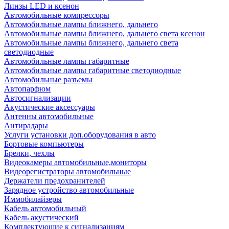
Линзы LED и ксенон
Автомобильные компрессоры
Автомобильные лампы ближнего, дальнего
Автомобильные лампы ближнего, дальнего света ксенон
Автомобильные лампы ближнего, дальнего света
светодиодные
Автомобильные лампы габаритные
Автомобильные лампы габаритные светодиодные
Автомобильные разъемы
Автопарфюм
Автосигнализации
Акустические аксессуары
Антенны автомобильные
Антирадары
Услуги установки доп.оборудования в авто
Бортовые компьютеры
Брелки, чехлы
Видеокамеры автомобильные,мониторы
Видеорегистраторы автомобильные
Держатели предохранителей
Зарядное устройство автомобильные
Иммобилайзеры
Кабель автомобильный
Кабель акустический
Комплектующие к сигнализациям