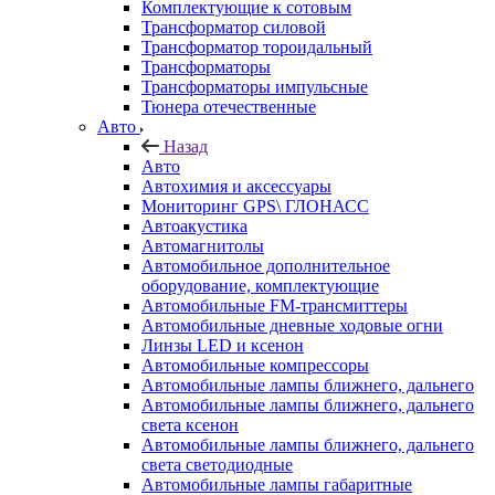
Комплектующие к сотовым
Трансформатор силовой
Трансформатор тороидальный
Трансформаторы
Трансформаторы импульсные
Тюнера отечественные
Авто
Назад
Авто
Автохимия и аксессуары
Мониторинг GPS\ ГЛОНАСС
Автоакустика
Автомагнитолы
Автомобильное дополнительное
оборудование, комплектующие
Автомобильные FM-трансмиттеры
Автомобильные дневные ходовые огни
Линзы LED и ксенон
Автомобильные компрессоры
Автомобильные лампы ближнего, дальнего
Автомобильные лампы ближнего, дальнего
света ксенон
Автомобильные лампы ближнего, дальнего
света светодиодные
Автомобильные лампы габаритные