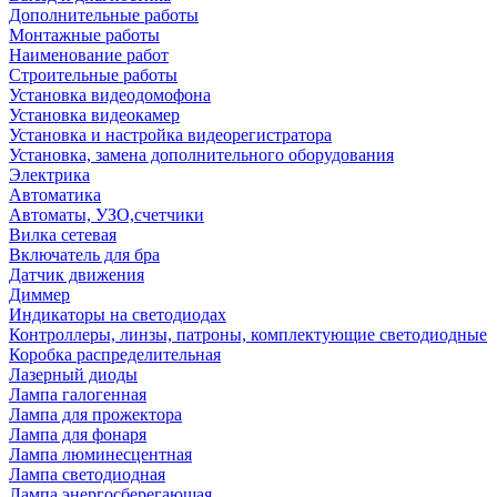
Дополнительные работы
Монтажные работы
Наименование работ
Строительные работы
Установка видеодомофона
Установка видеокамер
Установка и настройка видеорегистратора
Установка, замена дополнительного оборудования
Электрика
Автоматика
Автоматы, УЗО,счетчики
Вилка сетевая
Включатель для бра
Датчик движения
Диммер
Индикаторы на светодиодах
Контроллеры, линзы, патроны, комплектующие светодиодные
Коробка распределительная
Лазерный диоды
Лампа галогенная
Лампа для прожектора
Лампа для фонаря
Лампа люминесцентная
Лампа светодиодная
Лампа энергосберегающая