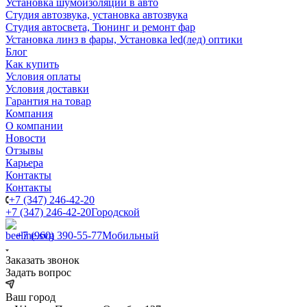
Установка шумоизоляции в авто
Студия автозвука, установка автозвука
Студия автосвета, Тюнинг и ремонт фар
Установка линз в фары, Установка led(лед) оптики
Блог
Как купить
Условия оплаты
Условия доставки
Гарантия на товар
Компания
О компании
Новости
Отзывы
Карьера
Контакты
Контакты
+7 (347) 246-42-20
+7 (347) 246-42-20
Городской
+7 (960) 390-55-77
Мобильный
Заказать звонок
Задать вопрос
Ваш город