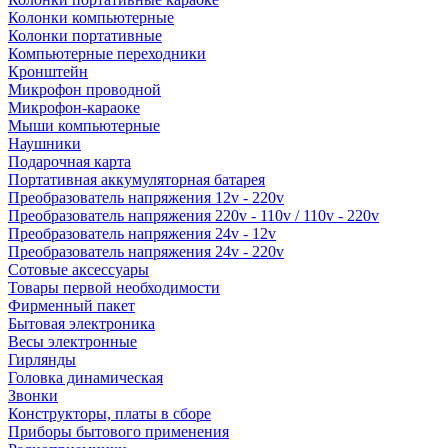
Колонки компьютерные
Колонки портативные
Компьютерные переходники
Кронштейн
Микрофон проводной
Микрофон-караоке
Мыши компьютерные
Наушники
Подарочная карта
Портативная аккумуляторная батарея
Преобразователь напряжения 12v - 220v
Преобразователь напряжения 220v - 110v / 110v - 220v
Преобразователь напряжения 24v - 12v
Преобразователь напряжения 24v - 220v
Сотовые аксессуары
Товары первой необходимости
Фирменный пакет
Бытовая электроника
Весы электронные
Гирлянды
Головка динамическая
Звонки
Конструкторы, платы в сборе
Приборы бытового применения