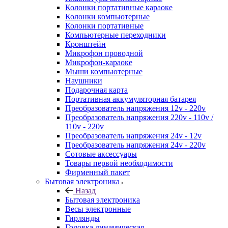
Колонки портативные караоке
Колонки компьютерные
Колонки портативные
Компьютерные переходники
Кронштейн
Микрофон проводной
Микрофон-караоке
Мыши компьютерные
Наушники
Подарочная карта
Портативная аккумуляторная батарея
Преобразователь напряжения 12v - 220v
Преобразователь напряжения 220v - 110v /
110v - 220v
Преобразователь напряжения 24v - 12v
Преобразователь напряжения 24v - 220v
Сотовые аксессуары
Товары первой необходимости
Фирменный пакет
Бытовая электроника
Назад
Бытовая электроника
Весы электронные
Гирлянды
Головка динамическая