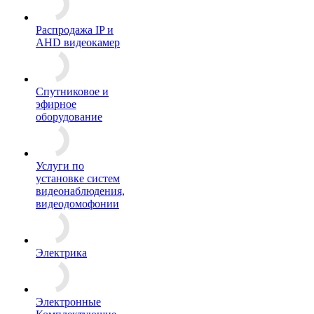
Распродажа IP и
AHD видеокамер
Спутниковое и
эфирное
оборудование
Услуги по
установке систем
видеонаблюдения,
видеодомофонии
Электрика
Электронные