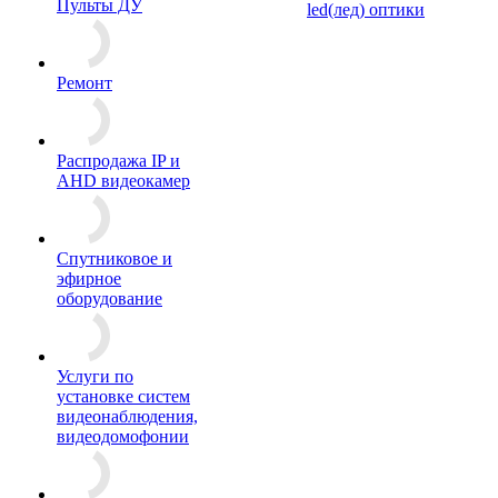
Пульты ДУ
led(лед) оптики
Ремонт
Распродажа IP и
AHD видеокамер
Спутниковое и
эфирное
оборудование
Услуги по
установке систем
видеонаблюдения,
видеодомофонии