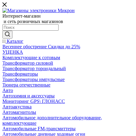
Интернет-магазин
и сеть розничных магазинов
Каталог
Весеннее обострение Скидки до 25%
УЦЕНКА
Комплектующие к сотовым
Трансформатор силовой
Трансформатор тороидальный
Трансформаторы
Трансформаторы импульсные
Тюнера отечественные
Авто
Автохимия и аксессуары
Мониторинг GPS\ ГЛОНАСС
Автоакустика
Автомагнитолы
Автомобильное дополнительное оборудование,
комплектующие
Автомобильные FM-трансмиттеры
Автомобильные дневные ходовые огни