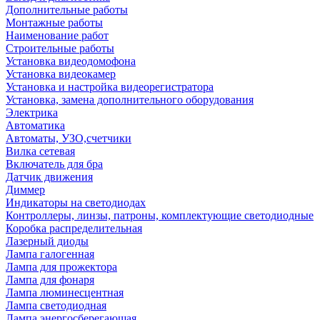
Дополнительные работы
Монтажные работы
Наименование работ
Строительные работы
Установка видеодомофона
Установка видеокамер
Установка и настройка видеорегистратора
Установка, замена дополнительного оборудования
Электрика
Автоматика
Автоматы, УЗО,счетчики
Вилка сетевая
Включатель для бра
Датчик движения
Диммер
Индикаторы на светодиодах
Контроллеры, линзы, патроны, комплектующие светодиодные
Коробка распределительная
Лазерный диоды
Лампа галогенная
Лампа для прожектора
Лампа для фонаря
Лампа люминесцентная
Лампа светодиодная
Лампа энергосберегающая