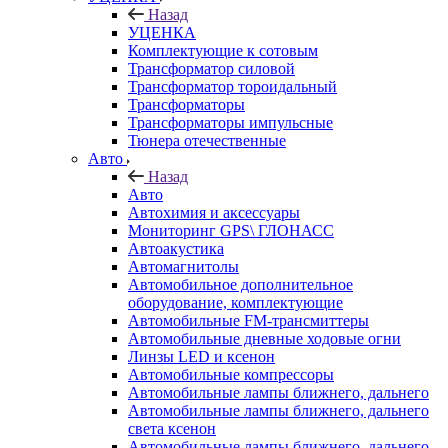
Назад
УЦЕНКА
Комплектующие к сотовым
Трансформатор силовой
Трансформатор тороидальный
Трансформаторы
Трансформаторы импульсные
Тюнера отечественные
Авто
Назад
Авто
Автохимия и аксессуары
Мониторинг GPS\ ГЛОНАСС
Автоакустика
Автомагнитолы
Автомобильное дополнительное
оборудование, комплектующие
Автомобильные FM-трансмиттеры
Автомобильные дневные ходовые огни
Линзы LED и ксенон
Автомобильные компрессоры
Автомобильные лампы ближнего, дальнего
Автомобильные лампы ближнего, дальнего
света ксенон
Автомобильные лампы ближнего, дальнего