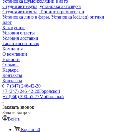
Установка шумоизоляции в авто
Студия автозвука, установка автозвука
Студия автосвета, Тюнинг и ремонт фар
Установка линз в фары, Установка led(лед) оптики
Блог
Как купить
Условия оплаты
Условия доставки
Гарантия на товар
Компания
О компании
Новости
Отзывы
Карьера
Контакты
Контакты
+7 (347) 246-42-20
+7 (347) 246-42-20
Городской
+7 (960) 390-55-77
Мобильный
Заказать звонок
Задать вопрос
Войти
Корзина
0