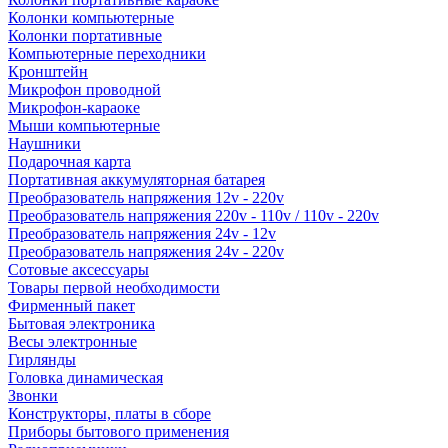
Колонки компьютерные
Колонки портативные
Компьютерные переходники
Кронштейн
Микрофон проводной
Микрофон-караоке
Мыши компьютерные
Наушники
Подарочная карта
Портативная аккумуляторная батарея
Преобразователь напряжения 12v - 220v
Преобразователь напряжения 220v - 110v / 110v - 220v
Преобразователь напряжения 24v - 12v
Преобразователь напряжения 24v - 220v
Сотовые аксессуары
Товары первой необходимости
Фирменный пакет
Бытовая электроника
Весы электронные
Гирлянды
Головка динамическая
Звонки
Конструкторы, платы в сборе
Приборы бытового применения