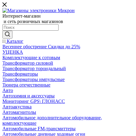
Интернет-магазин
и сеть розничных магазинов
Каталог
Весеннее обострение Скидки до 25%
УЦЕНКА
Комплектующие к сотовым
Трансформатор силовой
Трансформатор тороидальный
Трансформаторы
Трансформаторы импульсные
Тюнера отечественные
Авто
Автохимия и аксессуары
Мониторинг GPS\ ГЛОНАСС
Автоакустика
Автомагнитолы
Автомобильное дополнительное оборудование,
комплектующие
Автомобильные FM-трансмиттеры
Автомобильные дневные ходовые огни