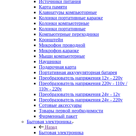
Источники питания
Карта памяти
Клавиатуры компьюторные
Колонки портативные караоке
Колонки компьютерные
Колонки портативные
Компьютерные переходники
Кронштейн
Микрофон проводной
Микрофон-караоке
Мыши компьютерные
Наушники
Подарочная карта
Портативная аккумуляторная батарея
Преобразователь напряжения 12v - 220v
Преобразователь напряжения 220v - 110v /
110v - 220v
Преобразователь напряжения 24v - 12v
Преобразователь напряжения 24v - 220v
Сотовые аксессуары
Товары первой необходимости
Фирменный пакет
Бытовая электроника
Назад
Бытовая электроника