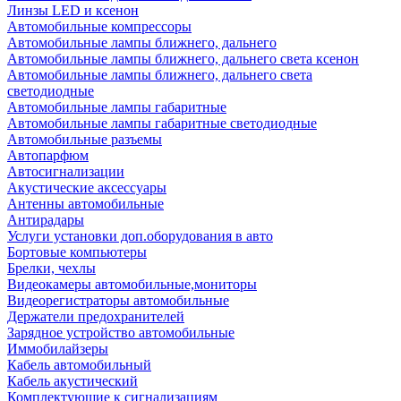
Линзы LED и ксенон
Автомобильные компрессоры
Автомобильные лампы ближнего, дальнего
Автомобильные лампы ближнего, дальнего света ксенон
Автомобильные лампы ближнего, дальнего света
светодиодные
Автомобильные лампы габаритные
Автомобильные лампы габаритные светодиодные
Автомобильные разъемы
Автопарфюм
Автосигнализации
Акустические аксессуары
Антенны автомобильные
Антирадары
Услуги установки доп.оборудования в авто
Бортовые компьютеры
Брелки, чехлы
Видеокамеры автомобильные,мониторы
Видеорегистраторы автомобильные
Держатели предохранителей
Зарядное устройство автомобильные
Иммобилайзеры
Кабель автомобильный
Кабель акустический
Комплектующие к сигнализациям