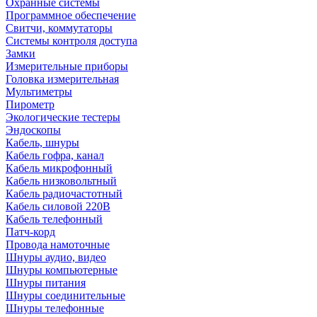
Охранные системы
Программное обеспечение
Свитчи, коммутаторы
Системы контроля доступа
Замки
Измерительные приборы
Головка измерительная
Мультиметры
Пирометр
Экологические тестеры
Эндоскопы
Кабель, шнуры
Кабель гофра, канал
Кабель микрофонный
Кабель низковольтный
Кабель радиочастотный
Кабель силовой 220В
Кабель телефонный
Патч-корд
Провода намоточные
Шнуры аудио, видео
Шнуры компьютерные
Шнуры питания
Шнуры соединительные
Шнуры телефонные