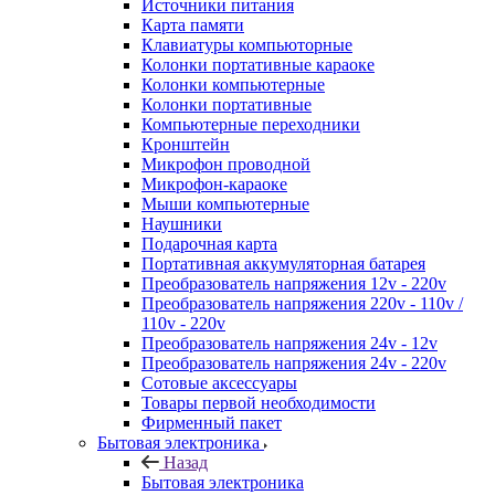
Источники питания
Карта памяти
Клавиатуры компьюторные
Колонки портативные караоке
Колонки компьютерные
Колонки портативные
Компьютерные переходники
Кронштейн
Микрофон проводной
Микрофон-караоке
Мыши компьютерные
Наушники
Подарочная карта
Портативная аккумуляторная батарея
Преобразователь напряжения 12v - 220v
Преобразователь напряжения 220v - 110v /
110v - 220v
Преобразователь напряжения 24v - 12v
Преобразователь напряжения 24v - 220v
Сотовые аксессуары
Товары первой необходимости
Фирменный пакет
Бытовая электроника
Назад
Бытовая электроника