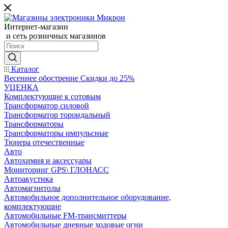
Интернет-магазин
и сеть розничных магазинов
Каталог
Весеннее обострение Скидки до 25%
УЦЕНКА
Комплектующие к сотовым
Трансформатор силовой
Трансформатор тороидальный
Трансформаторы
Трансформаторы импульсные
Тюнера отечественные
Авто
Автохимия и аксессуары
Мониторинг GPS\ ГЛОНАСС
Автоакустика
Автомагнитолы
Автомобильное дополнительное оборудование,
комплектующие
Автомобильные FM-трансмиттеры
Автомобильные дневные ходовые огни