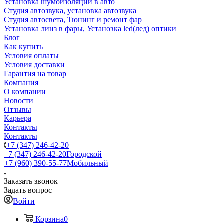
Установка шумоизоляции в авто
Студия автозвука, установка автозвука
Студия автосвета, Тюнинг и ремонт фар
Установка линз в фары, Установка led(лед) оптики
Блог
Как купить
Условия оплаты
Условия доставки
Гарантия на товар
Компания
О компании
Новости
Отзывы
Карьера
Контакты
Контакты
+7 (347) 246-42-20
+7 (347) 246-42-20
Городской
+7 (960) 390-55-77
Мобильный
Заказать звонок
Задать вопрос
Войти
Корзина
0