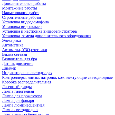
Дополнительные работы
Монтажные работы
Наименование работ
Строительные работы
Установка видеодомофона
Установка видеокамер
Установка и настройка видеорегистратора
Установка, замена дополнительного оборудования
Электрика
Автоматика
Автоматы, УЗО,счетчики
Вилка сетевая
Включатель для бра
Датчик движения
Диммер
Индикаторы на светодиодах
Контроллеры, линзы, патроны, комплектующие светодиодные
Коробка распределительная
Лазерный диоды
Лампа галогенная
Лампа для прожектора
Лампа для фонаря
Лампа люминесцентная
Лампа светодиодная
Лампа энергосберегающая