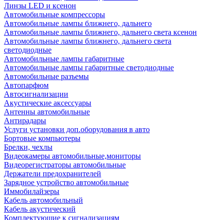
Линзы LED и ксенон
Автомобильные компрессоры
Автомобильные лампы ближнего, дальнего
Автомобильные лампы ближнего, дальнего света ксенон
Автомобильные лампы ближнего, дальнего света
светодиодные
Автомобильные лампы габаритные
Автомобильные лампы габаритные светодиодные
Автомобильные разъемы
Автопарфюм
Автосигнализации
Акустические аксессуары
Антенны автомобильные
Антирадары
Услуги установки доп.оборудования в авто
Бортовые компьютеры
Брелки, чехлы
Видеокамеры автомобильные,мониторы
Видеорегистраторы автомобильные
Держатели предохранителей
Зарядное устройство автомобильные
Иммобилайзеры
Кабель автомобильный
Кабель акустический
Комплектующие к сигнализациям