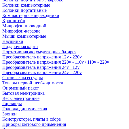
Колонки компьютерные
Колонки портативные
Компьютерные переходники
Кронштейн
Микрофон проводной
Микрофон-караоке
Мыши компьютерные
Наушники
Подарочная карта
Портативная аккумуляторная батарея
Преобразователь напряжения 12v - 220v
Преобразователь напряжения 220v - 110v / 110v - 220v
Преобразователь напряжения 24v - 12v
Преобразователь напряжения 24v - 220v
Сотовые аксессуары
Товары первой необходимости
Фирменный пакет
Бытовая электроника
Весы электронные
Гирлянды
Головка динамическая
Звонки
Конструкторы, платы в сборе
Приборы бытового применения