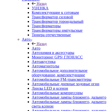
Назад
УЦЕНКА
Комплектующие к сотовым
Трансформатор силовой
Трансформатор тороидальный
Трансформаторы
Трансформаторы импульсные
Тюнера отечественные
Авто
Назад
Авто
Автохимия и аксессуары
Мониторинг GPS\ ГЛОНАСС
Автоакустика
Автомагнитолы
Автомобильное дополнительное
оборудование, комплектующие
Автомобильные FM-трансмиттеры
Автомобильные дневные ходовые огни
Линзы LED и ксенон
Автомобильные компрессоры
Автомобильные лампы ближнего, дальнего
Автомобильные лампы ближнего, дальнего
света ксенон
Автомобильные лампы ближнего, дальнего