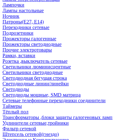
Лампочки
Лампы настольные
Ночник
Патроны(Е27, Е14)
Переходники сетевые
Подрозетники
Прожекторы галогенные
Прожекторы светодиодные
Прочие электротовары
Рамки, вставки
Розетка ,выключатель сетевые
Светильники люминисцентные
Светильники светодиодные
Светодиодная бегущая строка
Светодиодные линии/линейки
Светодиоды
Светодиоды мощные, SMD матрица
Сетевые телефонные переходники соединители
Таймеры
Тёплый пол
Трансформаторы ,блоки защиты галогеновых ламп
Удлинители сетевые,тройники
Фильтр сетевой
Штепсель сетевой(гнездо)
Электронные Комплектующие