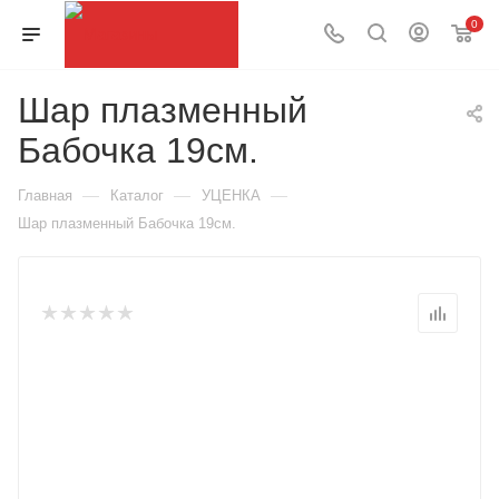
0
Шар плазменный
Бабочка 19см.
—
—
—
Главная
Каталог
УЦЕНКА
Шар плазменный Бабочка 19см.