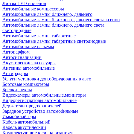
Линзы LED и ксенон
Автомобильные компрессоры
Автомобильные лампы ближнего, дальнего
Автомобильные лампы ближнего, дальнего света ксенон
Автомобильные лампы ближнего, дальнего света
светодиодные
Автомобильные лампы габаритные
Автомобильные лампы габаритные светодиодные
Автомобильные разъемы
Автопарфюм
Автосигнализации
Акустические аксессуары
Антенны автомобильные
Антирадары
Услуги установки доп.оборудования в авто
Бортовые компьютеры
Брелки, чехлы
Видеокамеры автомобильные,мониторы
Видеорегистраторы автомобильные
Держатели предохранителей
Зарядное устройство автомобильные
Иммобилайзеры
Кабель автомобильный
Кабель акустический
Комплектующие к сигнализациям