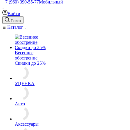
+7 (960) 390-55-77
Мобильный
Войти
Поиск
Каталог
Весеннее
обострение
Скидки до 25%
УЦЕНКА
Авто
Аксессуары