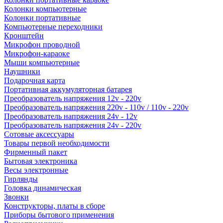
Колонки компьютерные
Колонки портативные
Компьютерные переходники
Кронштейн
Микрофон проводной
Микрофон-караоке
Мыши компьютерные
Наушники
Подарочная карта
Портативная аккумуляторная батарея
Преобразователь напряжения 12v - 220v
Преобразователь напряжения 220v - 110v / 110v - 220v
Преобразователь напряжения 24v - 12v
Преобразователь напряжения 24v - 220v
Сотовые аксессуары
Товары первой необходимости
Фирменный пакет
Бытовая электроника
Весы электронные
Гирлянды
Головка динамическая
Звонки
Конструкторы, платы в сборе
Приборы бытового применения