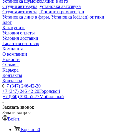
Установка шумоизоляции в авто
Студия автозвука, установка автозвука
Студия автосвета, Тюнинг и ремонт фар
Установка линз в фары, Установка led(лед) оптики
Блог
Как купить
Условия оплаты
Условия доставки
Гарантия на товар
Компания
О компании
Новости
Отзывы
Карьера
Контакты
Контакты
+7 (347) 246-42-20
+7 (347) 246-42-20
Городской
+7 (960) 390-55-77
Мобильный
Заказать звонок
Задать вопрос
Войти
Корзина
0