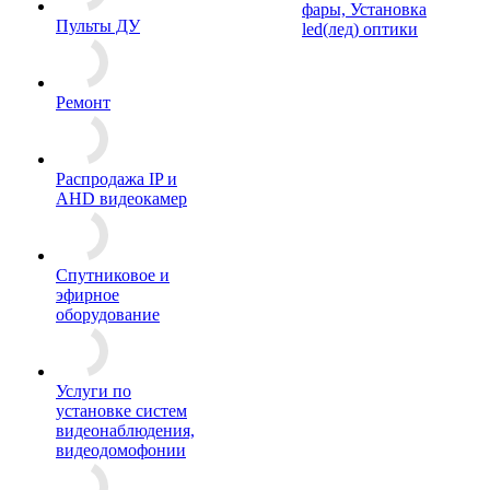
фары, Установка
Пульты ДУ
led(лед) оптики
Ремонт
Распродажа IP и
AHD видеокамер
Спутниковое и
эфирное
оборудование
Услуги по
установке систем
видеонаблюдения,
видеодомофонии