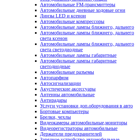
Автомобильные FM-трансмиттеры
Автомобильные дневные ходовые огни
Линзы LED и ксенон
Автомобильные компрессоры
Автомобильные лампы ближнего, дальнего
Автомобильные лампы ближнего, дальнего
света ксенон
Автомобильные лампы ближнего, дальнего
света светодиодные
Автомобильные лампы габаритные
Автомобильные лампы габаритные
светодиодные
Автомобильные разъемы
Автопарфюм
Автосигнализации
Акустические аксессуары
Антенны автомобильные
Антирадары
Услуги установки доп.оборудования в авто
Бортовые компьютеры
Брелки, чехлы
Видеокамеры автомобильные,мониторы
Видеорегистраторы автомобильные
Держатели предохранителей
Зарядное устройство автомобильные