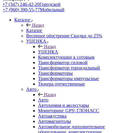
+7 (347) 246-42-20
Городской
+7 (960) 390-55-77
Мобильный
Каталог
Назад
Каталог
Весеннее обострение Скидки до 25%
УЦЕНКА
Назад
УЦЕНКА
Комплектующие к сотовым
Трансформатор силовой
Трансформатор тороидальный
Трансформаторы
Трансформаторы импульсные
Тюнера отечественные
Авто
Назад
Авто
Автохимия и аксессуары
Мониторинг GPS\ ГЛОНАСС
Автоакустика
Автомагнитолы
Автомобильное дополнительное
оборудование, комплектующие