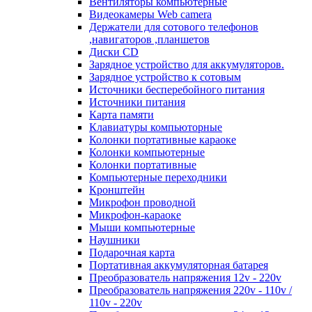
Вентиляторы компьютерные
Видеокамеры Web camera
Держатели для сотового телефонов
,навигаторов ,планшетов
Диски CD
Зарядное устройство для аккумуляторов.
Зарядное устройство к сотовым
Источники бесперебойного питания
Источники питания
Карта памяти
Клавиатуры компьюторные
Колонки портативные караоке
Колонки компьютерные
Колонки портативные
Компьютерные переходники
Кронштейн
Микрофон проводной
Микрофон-караоке
Мыши компьютерные
Наушники
Подарочная карта
Портативная аккумуляторная батарея
Преобразователь напряжения 12v - 220v
Преобразователь напряжения 220v - 110v /
110v - 220v