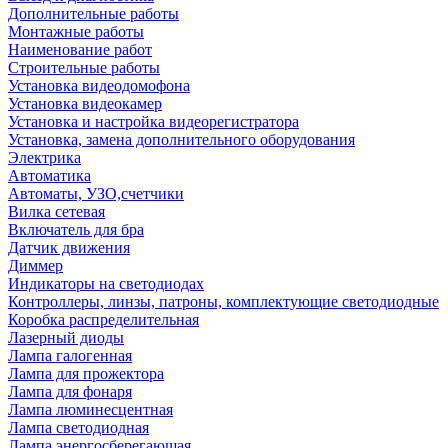
Дополнительные работы
Монтажные работы
Наименование работ
Строительные работы
Установка видеодомофона
Установка видеокамер
Установка и настройка видеорегистратора
Установка, замена дополнительного оборудования
Электрика
Автоматика
Автоматы, УЗО,счетчики
Вилка сетевая
Включатель для бра
Датчик движения
Диммер
Индикаторы на светодиодах
Контроллеры, линзы, патроны, комплектующие светодиодные
Коробка распределительная
Лазерный диоды
Лампа галогенная
Лампа для прожектора
Лампа для фонаря
Лампа люминесцентная
Лампа светодиодная
Лампа энергосберегающая