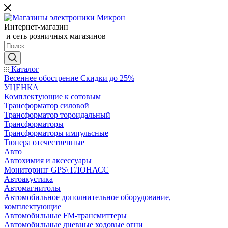
Интернет-магазин
и сеть розничных магазинов
Каталог
Весеннее обострение Скидки до 25%
УЦЕНКА
Комплектующие к сотовым
Трансформатор силовой
Трансформатор тороидальный
Трансформаторы
Трансформаторы импульсные
Тюнера отечественные
Авто
Автохимия и аксессуары
Мониторинг GPS\ ГЛОНАСС
Автоакустика
Автомагнитолы
Автомобильное дополнительное оборудование,
комплектующие
Автомобильные FM-трансмиттеры
Автомобильные дневные ходовые огни