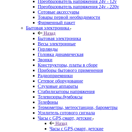
Преобразователь напряжения 24v - 12v
Преобразователь напряжения 24v - 220v
Сотовые аксессуары
Товары первой необходимости
Фирменный пакет
Бытовая электроника
Назад
Бытовая электроника
Весы электронные
Гирлянды
Головка динамическая
Звонки
Конструкторы, платы в сборе
Приборы бытового применения
Радиоприемники
Сетевое оборудование
Слуховые аппараты
Стабилизаторы напряжения
Телевизоры.бумбоксы
Телефоны
Термометры, метеостанции, барометры
Усилитель сотового сигнала
Часы с GPS,смарт, детские
Назад
Часы с GPS,смарт, детские