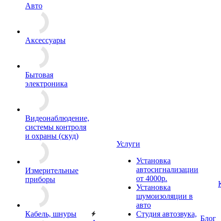
Авто
Аксессуары
Бытовая
электроника
Видеонаблюдение,
системы контроля
и охраны (скуд)
Услуги
Установка
автосигнализации
Измерительные
от 4000р.
приборы
Установка
шумоизоляции в
авто
Кабель, шнуры
Студия автозвука,
Блог