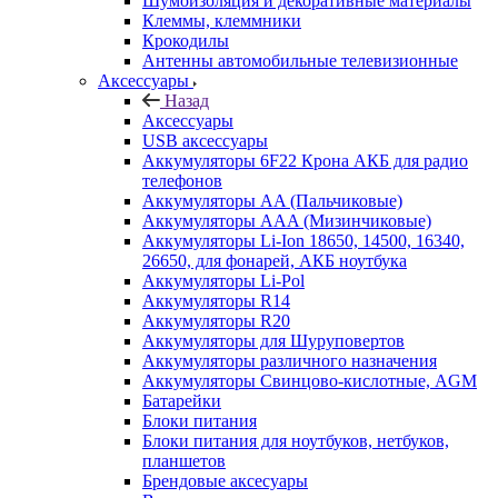
Шумоизоляция и декоративные материалы
Клеммы, клеммники
Крокодилы
Антенны автомобильные телевизионные
Аксессуары
Назад
Аксессуары
USB аксессуары
Аккумуляторы 6F22 Крона АКБ для радио
телефонов
Аккумуляторы AA (Пальчиковые)
Аккумуляторы AAA (Мизинчиковые)
Аккумуляторы Li-Ion 18650, 14500, 16340,
26650, для фонарей, АКБ ноутбука
Аккумуляторы Li-Pol
Аккумуляторы R14
Аккумуляторы R20
Аккумуляторы для Шуруповертов
Аккумуляторы различного назначения
Аккумуляторы Свинцово-кислотные, AGM
Батарейки
Блоки питания
Блоки питания для ноутбуков, нетбуков,
планшетов
Брендовые аксесуары