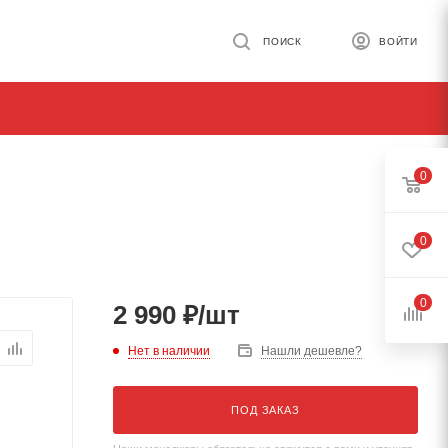
ПОИСК
ВОЙТИ
0
0
0
2 990
₽
/шт
Нет в наличии
Нашли дешевле?
ПОД ЗАКАЗ