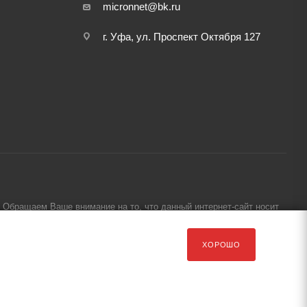
micronnet@bk.ru
г. Уфа, ул. Проспект Октября 127
Обращаем Ваше внимание на то, что данный интернет-сайт носит
ХОРОШО