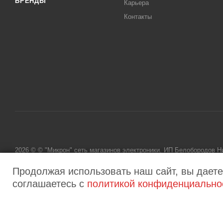
БРЕНДЫ
Карьера
Контакты
2026 © © "Микрон" сеть магазинов электроники. ИП Белобородов 
исключительно информационный характер и ни при каких условиях
Продолжая использовать наш сайт, вы даете
соглашаетесь с
политикой конфиденциально