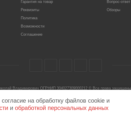
Гарантия на товар
Вопрос-ответ
Реквизиты
Обзоры
Политика
Возможности
Соглашение
Николай Владимирович ОГРНИП 304027309000212 © Все права защищены 
 не является публичной офертой
 согласие на обработку файлов cookie и
сти
и
обработкой персональных данных