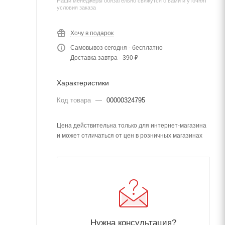
Наши менеджеры обязательно свяжутся с вами и уточнят
условия заказа
Хочу в подарок
Самовывоз сегодня - бесплатно
Доставка завтра - 390 ₽
Характеристики
Код товара
—
00000324795
Цена действительна только для интернет-магазина
и может отличаться от цен в розничных магазинах
Нужна консультация?