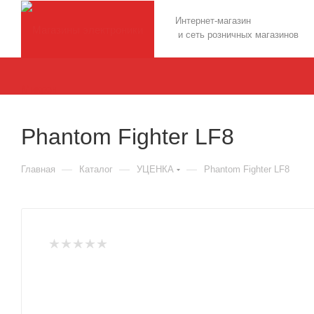
Интернет-магазин
и сеть розничных магазинов
Phantom Fighter LF8
—
—
—
Главная
Каталог
УЦЕНКА
Phantom Fighter LF8