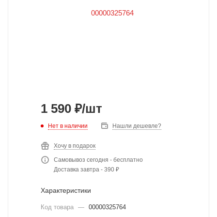
1 590
₽
/шт
Нет в наличии
Нашли дешевле?
Хочу в подарок
Самовывоз сегодня - бесплатно
Доставка завтра - 390 ₽
Характеристики
Код товара
—
00000325764