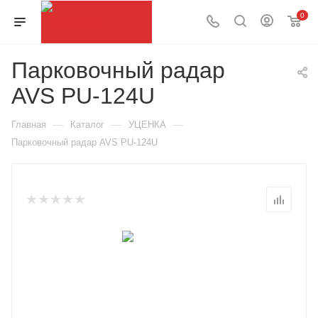
0
Парковочный радар
AVS PU-124U
—
—
—
Главная
Каталог
УЦЕНКА
Парковочный радар AVS PU-124U