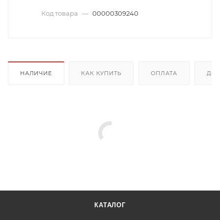
Код товара
—
00000309240
НАЛИЧИЕ
КАК КУПИТЬ
ОПЛАТА
ДОС
КАТАЛОГ